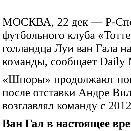
МОСКВА, 22 дек — Р-Спор
футбольного клуба «Тотте
голландца Луи ван Гала на
команды, сообщает Daily M
«Шпоры» продолжают поис
после отставки Андре Ви
возглавлял команду с 2012
Ван Гал в настоящее вр