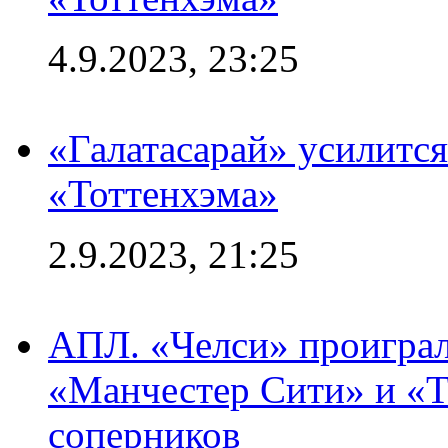
4.9.2023, 23:25
«Галатасарай» усилитс
«Тоттенхэма»
2.9.2023, 21:25
АПЛ. «Челси» проиграл
«Манчестер Сити» и «Т
соперников