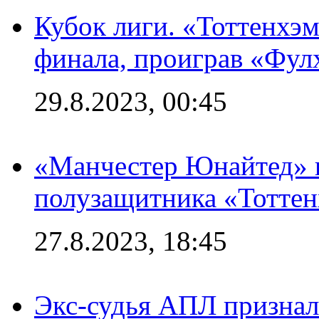
Кубок лиги. «Тоттенхэм
финала, проиграв «Фул
29.8.2023, 00:45
«Манчестер Юнайтед» 
полузащитника «Тотте
27.8.2023, 18:45
Экс-судья АПЛ призналс