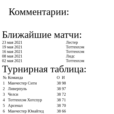
Комментарии:
Ближайшие матчи:
23 мая 2021
Лестер
19 мая 2021
Тоттенхэм
16 мая 2021
Тоттенхэм
08 мая 2021
Лидс
02 мая 2021
Тоттенхэм
Турнирная таблица:
№
Команда
О
И
1
Манчестер Сити
38
98
2
Ливерпуль
38
97
3
Челси
38
72
4
Тоттенхэм Хотспур
38
71
5
Арсенал
38
70
6
Манчестер Юнайтед
38
66