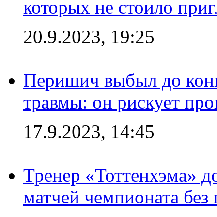
которых не стоило приг
20.9.2023, 19:25
Перишич выбыл до конц
травмы: он рискует пр
17.9.2023, 14:45
Тренер «Тоттенхэма» д
матчей чемпионата без