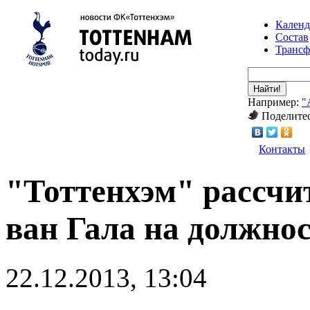
Календ
Состав
Транс
Найти!
Например:
"
Поделитес
Контакты
"Тоттенхэм" рассчи
ван Гала на должнос
22.12.2013, 13:04