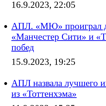
16.9.2023, 22:05
АПЛ. «МЮ» проиграл до
«Манчестер Сити» и «Т
побед
15.9.2023, 19:25
АПЛ назвала лучшего иг
из «Тоттенхэма»