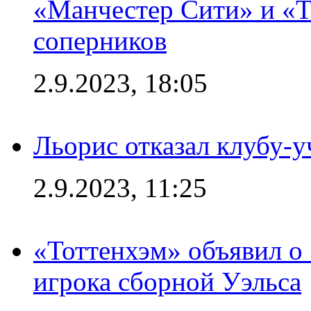
«Манчестер Сити» и «Т
соперников
2.9.2023, 18:05
Льорис отказал клубу-
2.9.2023, 11:25
«Тоттенхэм» объявил о
игрока сборной Уэльса