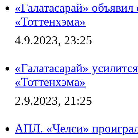
«Галатасарай» объявил 
«Тоттенхэма»
4.9.2023, 23:25
«Галатасарай» усилитс
«Тоттенхэма»
2.9.2023, 21:25
АПЛ. «Челси» проиграл