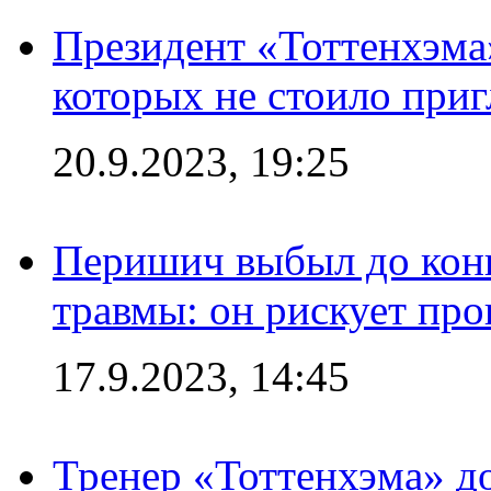
Президент «Тоттенхэма»
которых не стоило приг
20.9.2023, 19:25
Перишич выбыл до конц
травмы: он рискует пр
17.9.2023, 14:45
Тренер «Тоттенхэма» д