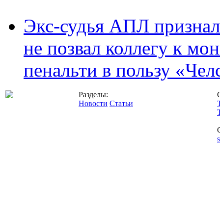
Экс-судья АПЛ призналс
не позвал коллегу к мо
пенальти в пользу «Чел
Разделы:
Новости
Статьи