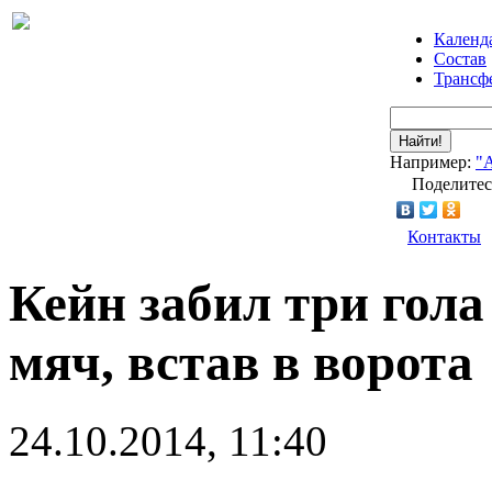
Календ
Состав
Трансф
Найти!
Например:
"
Поделитес
Контакты
Кейн забил три гола
мяч, встав в ворота
24.10.2014, 11:40