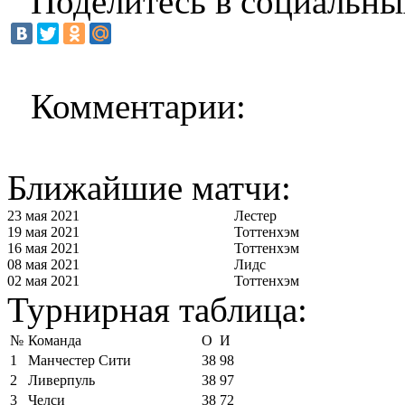
Поделитесь в социальны
Комментарии:
Ближайшие матчи:
23 мая 2021
Лестер
19 мая 2021
Тоттенхэм
16 мая 2021
Тоттенхэм
08 мая 2021
Лидс
02 мая 2021
Тоттенхэм
Турнирная таблица:
№
Команда
О
И
1
Манчестер Сити
38
98
2
Ливерпуль
38
97
3
Челси
38
72