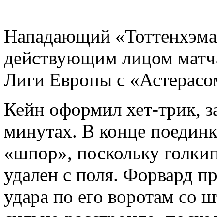
Нападающий «Тоттенхэма»
действующим лицом матча 
Лиги Европы с «Астерасо
Кейн оформил хет-трик, за
минутах. В конце поединк
«шпор», поскольку голки
удален с поля. Форвард п
удара по его воротам со ш