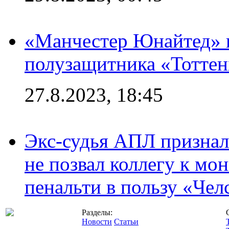
«Манчестер Юнайтед» 
полузащитника «Тотте
27.8.2023, 18:45
Экс-судья АПЛ призналс
не позвал коллегу к мо
пенальти в пользу «Чел
Разделы:
Новости
Статьи