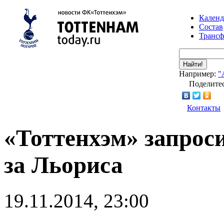
Календ
Состав
Транс
Найти!
Например:
"
Поделитес
Контакты
«Тоттенхэм» запрос
за Льориса
19.11.2014, 23:00