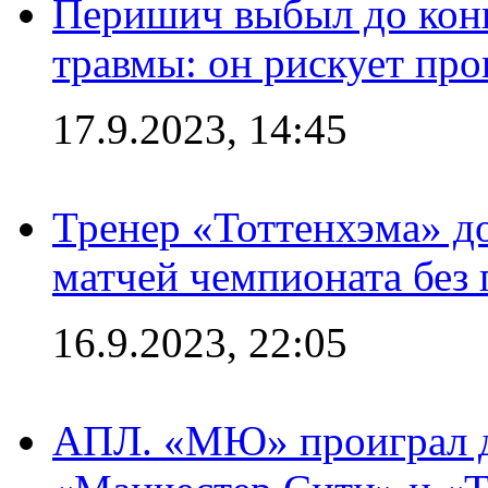
Перишич выбыл до конц
травмы: он рискует пр
17.9.2023, 14:45
Тренер «Тоттенхэма» д
матчей чемпионата без
16.9.2023, 22:05
АПЛ. «МЮ» проиграл до