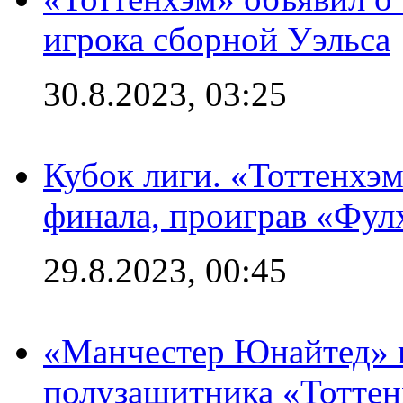
игрока сборной Уэльса
30.8.2023, 03:25
Кубок лиги. «Тоттенхэм
финала, проиграв «Фул
29.8.2023, 00:45
«Манчестер Юнайтед» 
полузащитника «Тотте