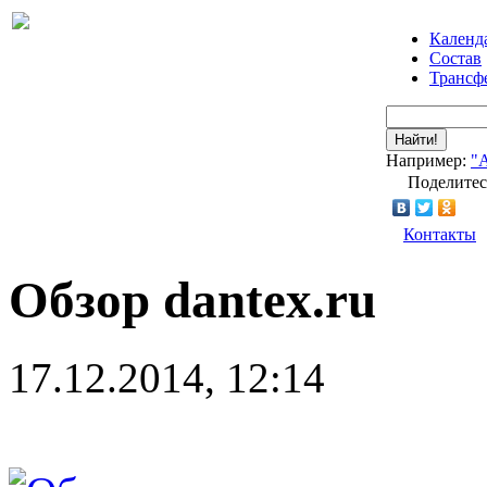
Календ
Состав
Трансф
Найти!
Например:
"
Поделитес
Контакты
Обзор dantex.ru
17.12.2014, 12:14