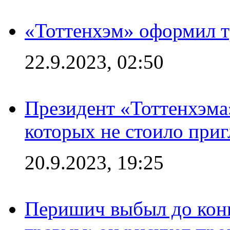
«Тоттенхэм» оформил т
22.9.2023, 02:50
Президент «Тоттенхэма»
которых не стоило приг
20.9.2023, 19:25
Перишич выбыл до конц