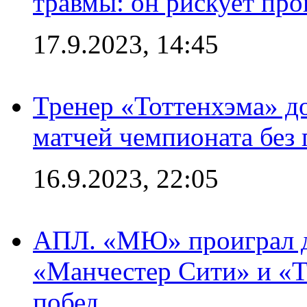
травмы: он рискует пр
17.9.2023, 14:45
Тренер «Тоттенхэма» д
матчей чемпионата без
16.9.2023, 22:05
АПЛ. «МЮ» проиграл до
«Манчестер Сити» и «Т
побед