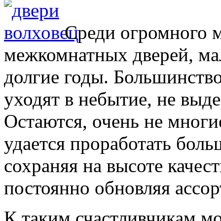
Среди огромного 
межкомнатных дверей, мал
долгие годы. Большинство,
уходят в небытие, не выд
Остаются, очень не многи
удается проработать боль
сохраняя на высоте качес
постоянно обновляя ассор
К таким счастливчикам м