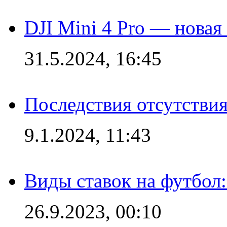
DJI Mini 4 Pro — новая
31.5.2024, 16:45
Последствия отсутствия
9.1.2024, 11:43
Виды ставок на футбол
26.9.2023, 00:10