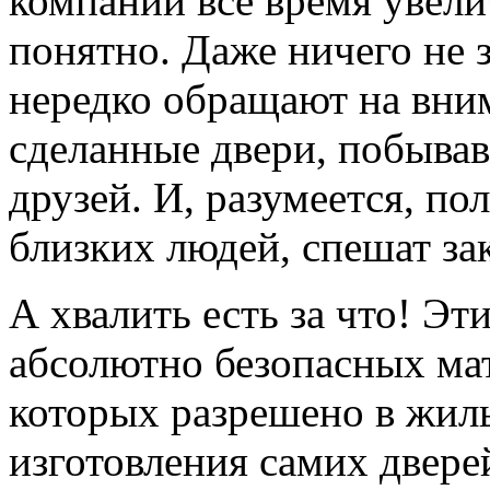
компании все время увели
понятно. Даже ничего не 
нередко обращают на вним
сделанные двери, побывав
друзей. И, разумеется, по
близких людей, спешат зак
А хвалить есть за что! Эт
абсолютно безопасных ма
которых разрешено в жил
изготовления самих двере