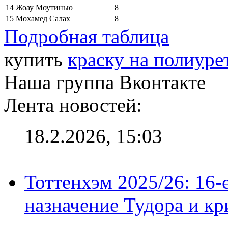
14
Жоау Моутинью
8
15
Мохамед Салах
8
Подробная таблица
купить
краску на полиуре
Наша группа Вконтакте
Лента новостей:
18.2.2026, 15:03
Тоттенхэм 2025/26: 16-
назначение Тудора и кр