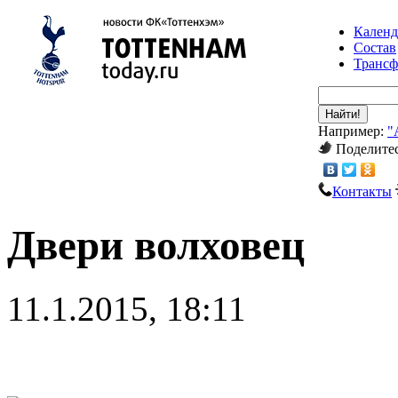
Календ
Состав
Транс
Найти!
Например:
"
Поделитес
Контакты
Двери волховец
11.1.2015, 18:11