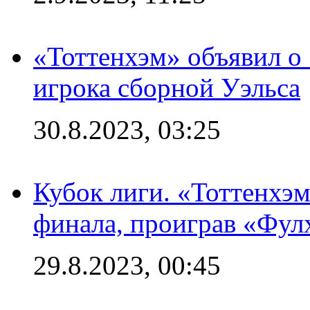
«Тоттенхэм» объявил о
игрока сборной Уэльса
30.8.2023, 03:25
Кубок лиги. «Тоттенхэм
финала, проиграв «Фул
29.8.2023, 00:45