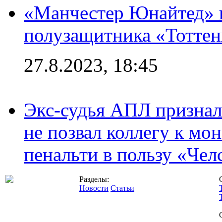
«Манчестер Юнайтед» 
полузащитника «Тотте
27.8.2023, 18:45
Экс-судья АПЛ призналс
не позвал коллегу к мо
пенальти в пользу «Чел
Разделы:
Новости
Статьи