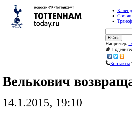
Календ
Состав
Транс
Найти!
Например:
"
Поделитес
Контакты
Велькович возвраща
14.1.2015, 19:10