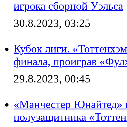
игрока сборной Уэльса
30.8.2023, 03:25
Кубок лиги. «Тоттенхэм
финала, проиграв «Фул
29.8.2023, 00:45
«Манчестер Юнайтед» 
полузащитника «Тотте