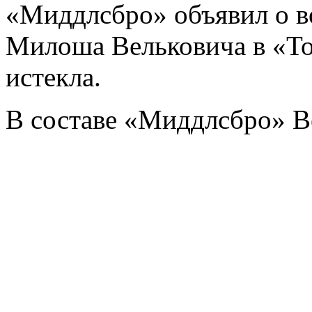
«Миддлсбро» объявил о в
Милоша Вельковича в «То
истекла.
В составе «Миддлсбро» В