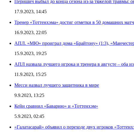
Перишич выбыл до конца сезона из-за тяжелой травмы: о
17.9.2023, 14:45
Тренер «Тоттенхэма» достиг отметки в 50 домашних мат
16.9.2023, 22:05
АПЛ. «МЮ» проиграл дома «Брайтону» (1:3), «Манчестер
15.9.2023, 19:25
АПЛ назвала лучшего игрока и тренера в августе – оба и
11.9.2023, 15:25
Месси назвал лучшего защитника в мире
9.9.2023, 13:25
Кейн сравнил «Баварию» и «Тоттенхэм»
5.9.2023, 02:45
«Галатасарай» объявил о переходе двух игроков «Тоттенх