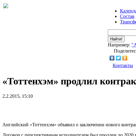
Календ
Состав
Трансф
Найти!
Например:
"
Поделитес
Контакты
«Тоттенхэм» продлил контракт
2.2.2015, 15:10
Английский «Тоттенхэм» объявил о заключении нового контра
Договор с перспективным исполнителем был продлен до 2020 г