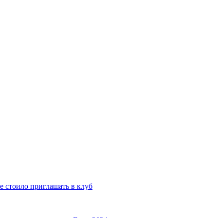
е стоило приглашать в клуб