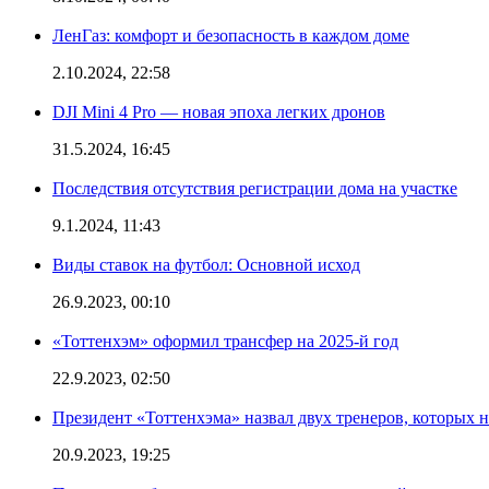
ЛенГаз: комфорт и безопасность в каждом доме
2.10.2024, 22:58
DJI Mini 4 Pro — новая эпоха легких дронов
31.5.2024, 16:45
Последствия отсутствия регистрации дома на участке
9.1.2024, 11:43
Виды ставок на футбол: Основной исход
26.9.2023, 00:10
«Тоттенхэм» оформил трансфер на 2025-й год
22.9.2023, 02:50
Президент «Тоттенхэма» назвал двух тренеров, которых н
20.9.2023, 19:25