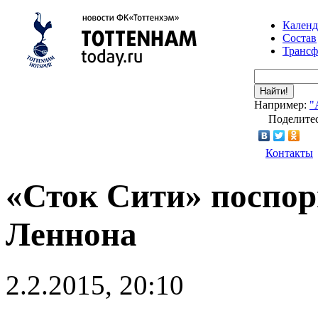
Календ
Состав
Транс
Найти!
Например:
"
Поделитес
Контакты
«Сток Сити» поспор
Леннона
2.2.2015, 20:10