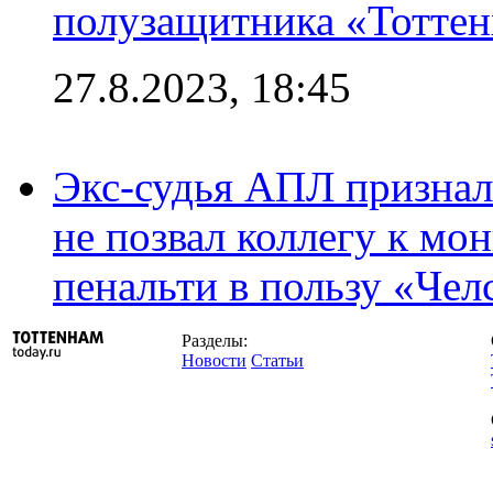
полузащитника «Тотте
27.8.2023, 18:45
Экс-судья АПЛ призналс
не позвал коллегу к мо
пенальти в пользу «Чел
Разделы:
Новости
Статьи