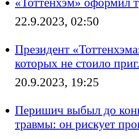
«Тоттенхэм» оформил т
22.9.2023, 02:50
Президент «Тоттенхэма»
которых не стоило приг
20.9.2023, 19:25
Перишич выбыл до конц
травмы: он рискует пр