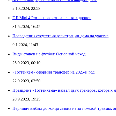
2.10.2024, 22:58
DJI Mini 4 Pro — новая эпоха легких дронов
31.5.2024, 16:45
Последствия отсутствия регистрации дома на участке
9.1.2024, 11:43
Виды ставок на футбол: Основной исход
26.9.2023, 00:10
«Тоттенхэм» оформил трансфер на 2025-й год
22.9.2023, 02:50
Президент «Тоттенхэма» назвал двух тренеров, которых н
20.9.2023, 19:25
Перишич выбыл до конца сезона из-за тяжелой травмы: о