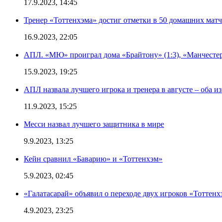
17.9.2023, 14:45
Тренер «Тоттенхэма» достиг отметки в 50 домашних мат
16.9.2023, 22:05
АПЛ. «МЮ» проиграл дома «Брайтону» (1:3), «Манчестер
15.9.2023, 19:25
АПЛ назвала лучшего игрока и тренера в августе – оба и
11.9.2023, 15:25
Месси назвал лучшего защитника в мире
9.9.2023, 13:25
Кейн сравнил «Баварию» и «Тоттенхэм»
5.9.2023, 02:45
«Галатасарай» объявил о переходе двух игроков «Тоттенх
4.9.2023, 23:25