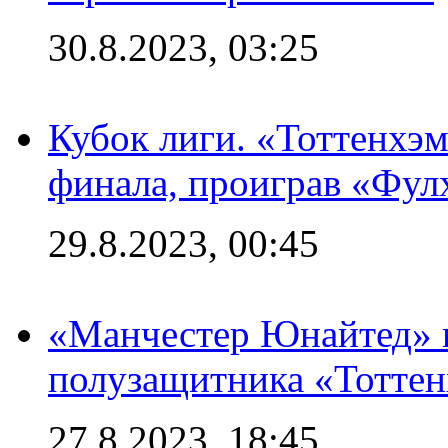
30.8.2023, 03:25
Кубок лиги. «Тоттенхэм
финала, проиграв «Фул
29.8.2023, 00:45
«Манчестер Юнайтед» 
полузащитника «Тотте
27.8.2023, 18:45