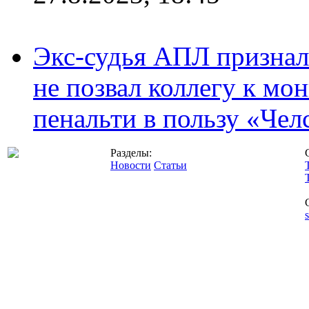
Экс-судья АПЛ призналс
не позвал коллегу к мо
пенальти в пользу «Чел
Разделы:
Новости
Статьи