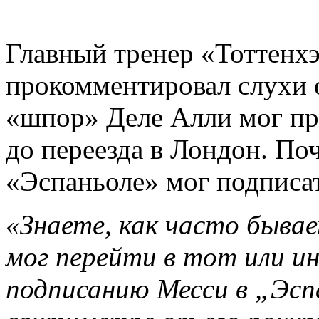
Главный тренер «Тоттенх
прокомментировал слухи 
«шпор» Деле Алли мог пр
до переезда в Лондон. Поч
«Эспаньоле» мог подписа
«Знаете, как часто бывае
мог перейти в тот или ин
подписанию Месси в „Эсп