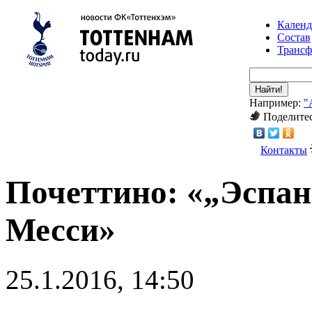
Календ
Состав
Транс
Найти!
Например:
"
Поделитес
Контакты
Почеттино: «„Эспан
Месси»
25.1.2016, 14:50