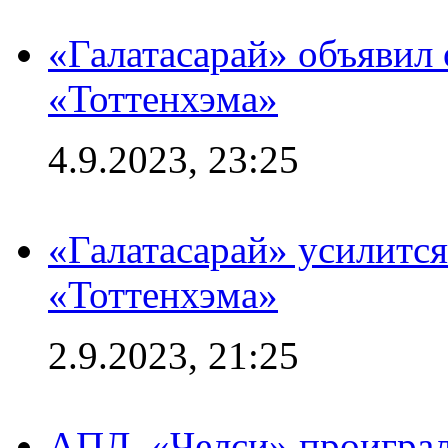
«Галатасарай» объявил 
«Тоттенхэма»
4.9.2023, 23:25
«Галатасарай» усилитс
«Тоттенхэма»
2.9.2023, 21:25
АПЛ. «Челси» проиграл