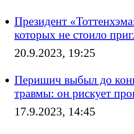
Президент «Тоттенхэма»
которых не стоило приг
20.9.2023, 19:25
Перишич выбыл до конц
травмы: он рискует пр
17.9.2023, 14:45