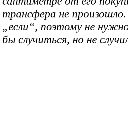
сантиметре от его покупк
трансфера не произошло.
„если“, поэтому не нужно
бы случиться, но не случи