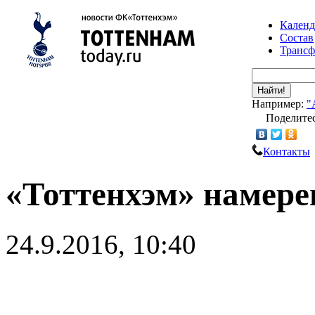
Календ
Состав
Транс
Найти!
Например:
"
Поделитес
Контакты
«Тоттенхэм» намере
24.9.2016, 10:40