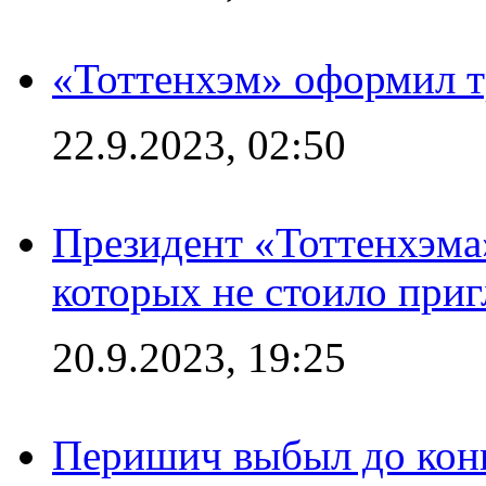
«Тоттенхэм» оформил т
22.9.2023, 02:50
Президент «Тоттенхэма»
которых не стоило приг
20.9.2023, 19:25
Перишич выбыл до конц