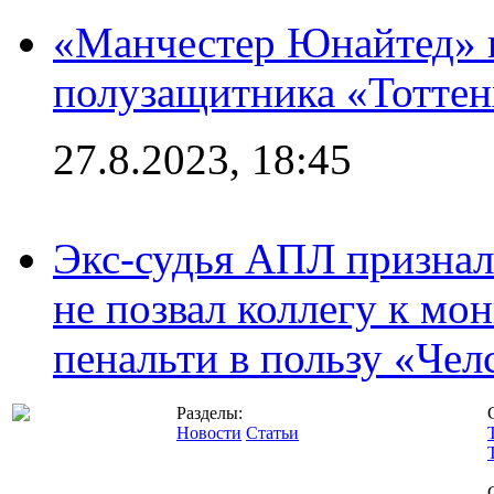
«Манчестер Юнайтед» 
полузащитника «Тотте
27.8.2023, 18:45
Экс-судья АПЛ призналс
не позвал коллегу к мо
пенальти в пользу «Чел
Разделы:
Новости
Статьи