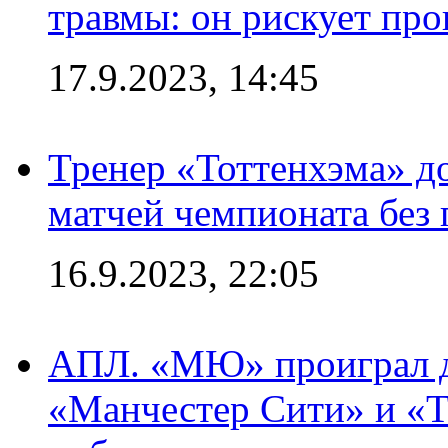
травмы: он рискует пр
17.9.2023, 14:45
Тренер «Тоттенхэма» д
матчей чемпионата без
16.9.2023, 22:05
АПЛ. «МЮ» проиграл до
«Манчестер Сити» и «Т