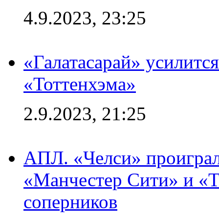
4.9.2023, 23:25
«Галатасарай» усилитс
«Тоттенхэма»
2.9.2023, 21:25
АПЛ. «Челси» проиграл
«Манчестер Сити» и «Т
соперников