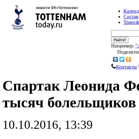
Календ
Состав
Транс
Найти!
Например:
"
Поделитес
Контакты
Спартак Леонида Фе
тысяч болельщиков
10.10.2016, 13:39