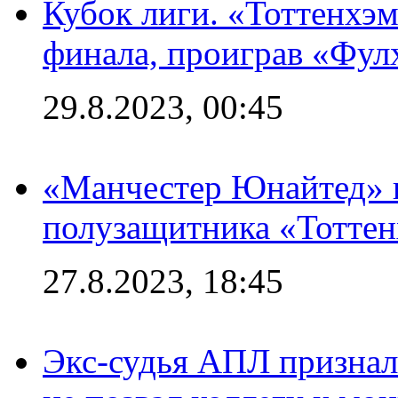
Кубок лиги. «Тоттенхэм
финала, проиграв «Фул
29.8.2023, 00:45
«Манчестер Юнайтед» 
полузащитника «Тотте
27.8.2023, 18:45
Экс-судья АПЛ призналс