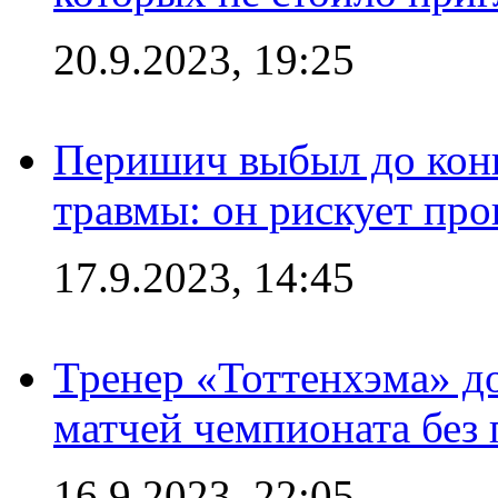
20.9.2023, 19:25
Перишич выбыл до конц
травмы: он рискует пр
17.9.2023, 14:45
Тренер «Тоттенхэма» д
матчей чемпионата без
16.9.2023, 22:05