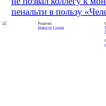
не позвал коллегу к мо
пенальти в пользу «Чел
Разделы:
Новости
Статьи