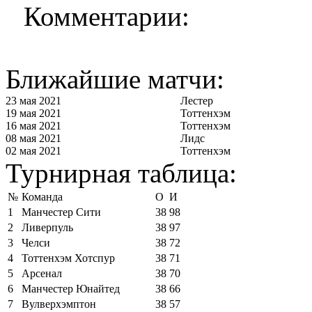
Комментарии:
Ближайшие матчи:
23 мая 2021
Лестер
19 мая 2021
Тоттенхэм
16 мая 2021
Тоттенхэм
08 мая 2021
Лидс
02 мая 2021
Тоттенхэм
Турнирная таблица:
№
Команда
О
И
1
Манчестер Сити
38
98
2
Ливерпуль
38
97
3
Челси
38
72
4
Тоттенхэм Хотспур
38
71
5
Арсенал
38
70
6
Манчестер Юнайтед
38
66
7
Вулверхэмптон
38
57