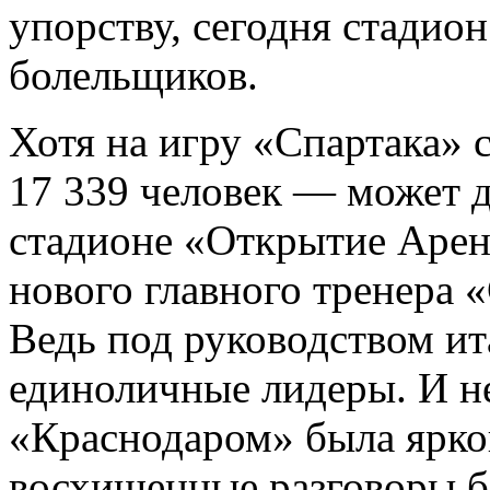
упорству, сегодня стадио
болельщиков.
Хотя на игру «Спартака» 
17 339 человек — может д
стадионе «Открытие Арена
нового главного тренера 
Ведь под руководством и
единоличные лидеры. И не
«Краснодаром» была ярко
восхищенные разговоры б