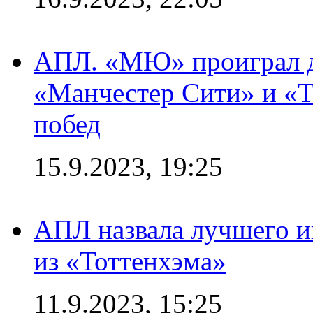
АПЛ. «МЮ» проиграл до
«Манчестер Сити» и «Т
побед
15.9.2023, 19:25
АПЛ назвала лучшего иг
из «Тоттенхэма»
11.9.2023, 15:25