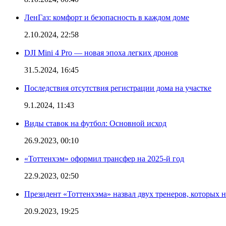
ЛенГаз: комфорт и безопасность в каждом доме
2.10.2024, 22:58
DJI Mini 4 Pro — новая эпоха легких дронов
31.5.2024, 16:45
Последствия отсутствия регистрации дома на участке
9.1.2024, 11:43
Виды ставок на футбол: Основной исход
26.9.2023, 00:10
«Тоттенхэм» оформил трансфер на 2025-й год
22.9.2023, 02:50
Президент «Тоттенхэма» назвал двух тренеров, которых н
20.9.2023, 19:25