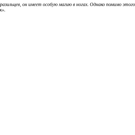
разильцев, он имеет особую магию в ногах. Однако помимо этог
к».