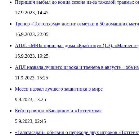
Перишич выбыл до конца сезона из-за тяжелой травмы: о
17.9.2023, 14:45
Тренер «Тоттенхэма» достиг отметки в 50 домашних мат
16.9.2023, 22:05
АПЛ. «МЮ» проиграл дома «Брайтону» (1:3), «Манчестер
15.9.2023, 19:25
АПЛ назвала лучшего игрока и тренера в августе – оба и
11.9.2023, 15:25
Месси назвал лучшего защитника в мире
9.9.2023, 13:25
Кейн сравнил «Баварию» и «Тоттенхэм»
5.9.2023, 02:45
«Галатасарай» объявил о переходе двух игроков «Тоттенх