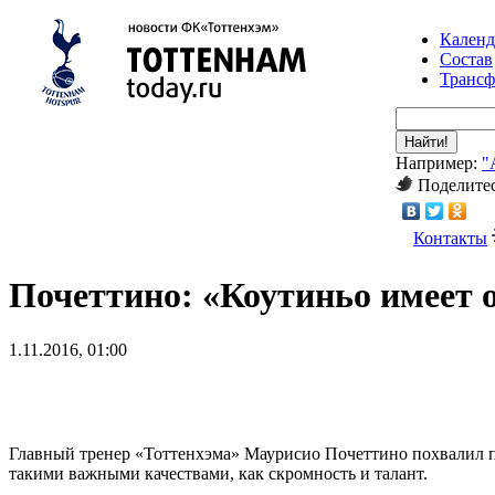
Календ
Состав
Транс
Найти!
Например:
"
Поделитес
Контакты
Почеттино: «Коутиньо имеет 
1.11.2016, 01:00
Главный тренер «Тоттенхэма» Маурисио Почеттино похвалил п
такими важными качествами, как скромность и талант.