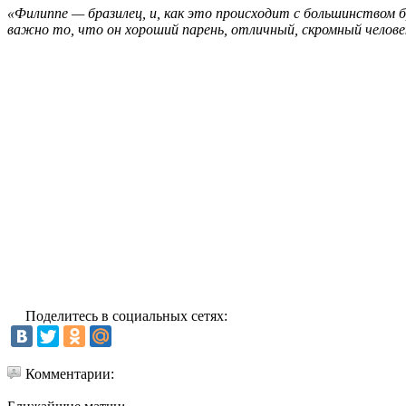
«Филиппе — бразилец, и, как это происходит с большинством б
важно то, что он хороший парень, отличный, скромный челове
Поделитесь в социальных сетях:
Комментарии: