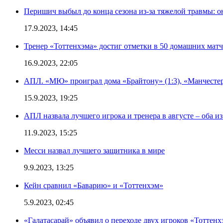
Перишич выбыл до конца сезона из-за тяжелой травмы: о
17.9.2023, 14:45
Тренер «Тоттенхэма» достиг отметки в 50 домашних мат
16.9.2023, 22:05
АПЛ. «МЮ» проиграл дома «Брайтону» (1:3), «Манчестер
15.9.2023, 19:25
АПЛ назвала лучшего игрока и тренера в августе – оба и
11.9.2023, 15:25
Месси назвал лучшего защитника в мире
9.9.2023, 13:25
Кейн сравнил «Баварию» и «Тоттенхэм»
5.9.2023, 02:45
«Галатасарай» объявил о переходе двух игроков «Тоттенх