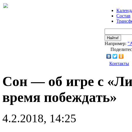
Календ
Состав
Трансф
Найти!
Например:
"
Поделитес
Контакты
Сон — об игре с «Л
время побеждать»
4.2.2018, 14:25