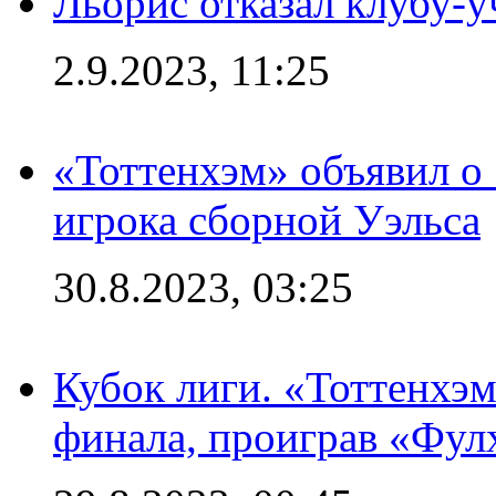
Льорис отказал клубу-
2.9.2023, 11:25
«Тоттенхэм» объявил о
игрока сборной Уэльса
30.8.2023, 03:25
Кубок лиги. «Тоттенхэм
финала, проиграв «Фул