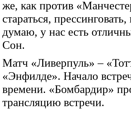
же, как против «Манчесте
стараться, прессинговать,
думаю, у нас есть отличн
Сон.
Матч «Ливерпуль» – «Тот
«Энфилде». Начало встреч
времени. «Бомбардир» пр
трансляцию встречи.