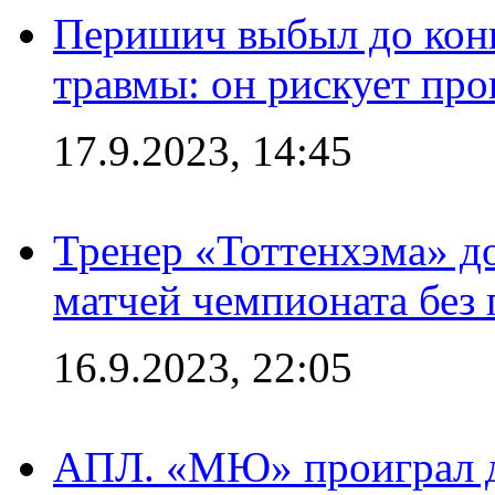
Перишич выбыл до конц
травмы: он рискует пр
17.9.2023, 14:45
Тренер «Тоттенхэма» д
матчей чемпионата без
16.9.2023, 22:05
АПЛ. «МЮ» проиграл до