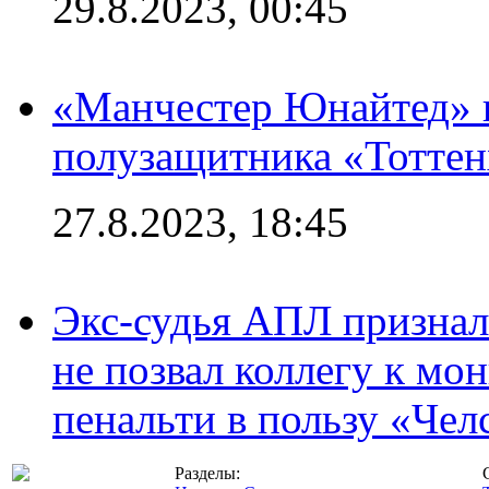
29.8.2023, 00:45
«Манчестер Юнайтед» 
полузащитника «Тотте
27.8.2023, 18:45
Экс-судья АПЛ призналс
не позвал коллегу к мо
пенальти в пользу «Чел
Разделы: