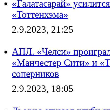
«Галатасарай» усилитс
«Тоттенхэма»
2.9.2023, 21:25
АПЛ. «Челси» проиграл
«Манчестер Сити» и «Т
соперников
2.9.2023, 18:05