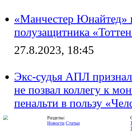
«Манчестер Юнайтед» 
полузащитника «Тотте
27.8.2023, 18:45
Экс-судья АПЛ призналс
не позвал коллегу к мо
пенальти в пользу «Чел
Разделы:
Новости
Статьи