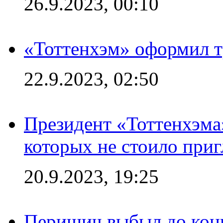
26.9.2023, 00:10
«Тоттенхэм» оформил т
22.9.2023, 02:50
Президент «Тоттенхэма»
которых не стоило приг
20.9.2023, 19:25
Перишич выбыл до конц