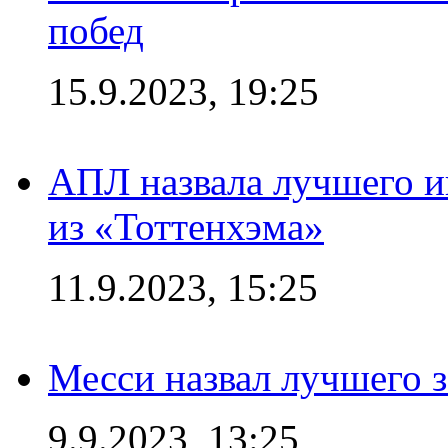
побед
15.9.2023, 19:25
АПЛ назвала лучшего иг
из «Тоттенхэма»
11.9.2023, 15:25
Месси назвал лучшего 
9.9.2023, 13:25