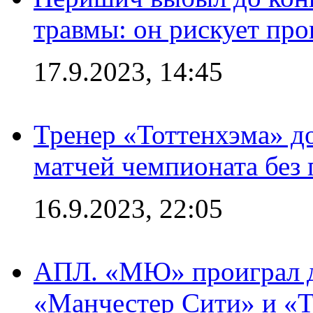
травмы: он рискует пр
17.9.2023, 14:45
Тренер «Тоттенхэма» д
матчей чемпионата без
16.9.2023, 22:05
АПЛ. «МЮ» проиграл до
«Манчестер Сити» и «Т