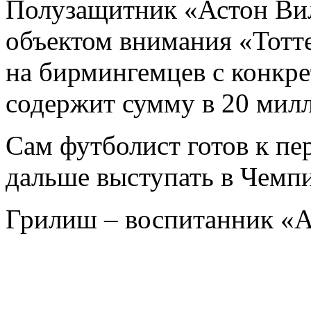
Полузащитник «Астон В
объектом внимания «Тотт
на бирмингемцев с конкр
содержит сумму в 20 милл
Сам футболист готов к пер
дальше выступать в Чемпи
Грилиш – воспитанник «А