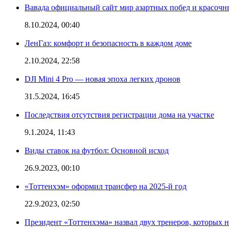
Вавада официальный сайт мир азартных побед и красочн
8.10.2024, 00:40
ЛенГаз: комфорт и безопасность в каждом доме
2.10.2024, 22:58
DJI Mini 4 Pro — новая эпоха легких дронов
31.5.2024, 16:45
Последствия отсутствия регистрации дома на участке
9.1.2024, 11:43
Виды ставок на футбол: Основной исход
26.9.2023, 00:10
«Тоттенхэм» оформил трансфер на 2025-й год
22.9.2023, 02:50
Президент «Тоттенхэма» назвал двух тренеров, которых н