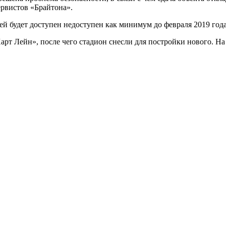
ервистов «Брайтона».
ей будет доступен недоступен как минимум до февраля 2019 года
Харт Лейн», после чего стадион снесли для постройки нового. 