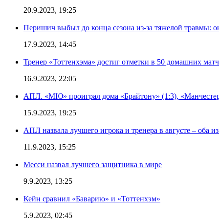
20.9.2023, 19:25
Перишич выбыл до конца сезона из-за тяжелой травмы: о
17.9.2023, 14:45
Тренер «Тоттенхэма» достиг отметки в 50 домашних мат
16.9.2023, 22:05
АПЛ. «МЮ» проиграл дома «Брайтону» (1:3), «Манчестер
15.9.2023, 19:25
АПЛ назвала лучшего игрока и тренера в августе – оба и
11.9.2023, 15:25
Месси назвал лучшего защитника в мире
9.9.2023, 13:25
Кейн сравнил «Баварию» и «Тоттенхэм»
5.9.2023, 02:45