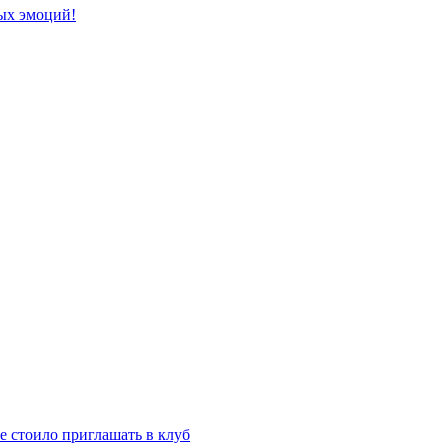
ых эмоций!
е стоило приглашать в клуб