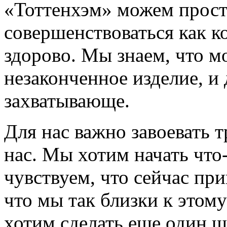
«Тоттенхэм» можем прост
совершенствоваться как ко
здорово. Мы знаем, что м
незаконченное изделие, и 
захватывающе.
Для нас важно завоевать т
нас. Мы хотим начать что
чувствуем, что сейчас пр
что мы так близки к этом
хотим сделать еще один ша