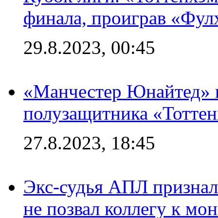
финала, проиграв «Фул
29.8.2023, 00:45
«Манчестер Юнайтед» 
полузащитника «Тотте
27.8.2023, 18:45
Экс-судья АПЛ призналс
не позвал коллегу к мо