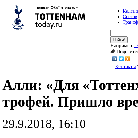
Календ
Состав
Транс
Найти!
Например:
"
Поделитес
Контакты
Алли: «Для «Тоттен
трофей. Пришло вр
29.9.2018, 16:10