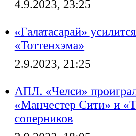
4.9.2023, 23:25
«Галатасарай» усилитс
«Тоттенхэма»
2.9.2023, 21:25
АПЛ. «Челси» проиграл
«Манчестер Сити» и «Т
соперников