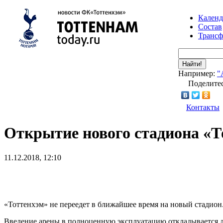
Календ
Состав
Транс
Найти!
Например:
"
Поделитес
Контакты
Открытие нового стадиона «Т
11.12.2018, 12:10
«Тоттенхэм» не переедет в ближайшее время на новый стадион
Введение арены в полноценную эксплуатацию откладывается до