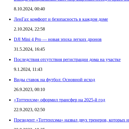
8.10.2024, 00:40
ЛенГаз: комфорт и безопасность в каждом доме
2.10.2024, 22:58
DJI Mini 4 Pro — новая эпоха легких дронов
31.5.2024, 16:45
Последствия отсутствия регистрации дома на участке
9.1.2024, 11:43
Виды ставок на футбол: Основной исход
26.9.2023, 00:10
«Тоттенхэм» оформил трансфер на 2025-й год
22.9.2023, 02:50
Президент «Тоттенхэма» назвал двух тренеров, которых н