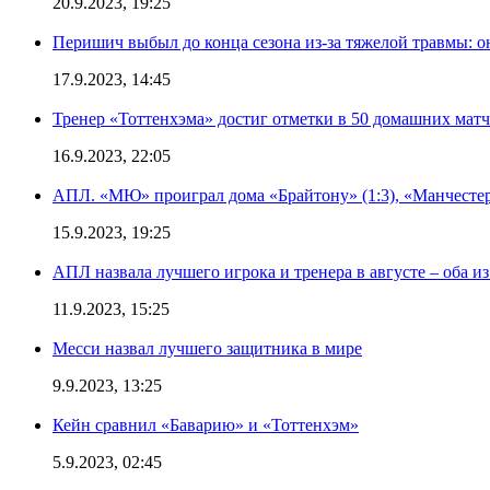
20.9.2023, 19:25
Перишич выбыл до конца сезона из-за тяжелой травмы: о
17.9.2023, 14:45
Тренер «Тоттенхэма» достиг отметки в 50 домашних мат
16.9.2023, 22:05
АПЛ. «МЮ» проиграл дома «Брайтону» (1:3), «Манчестер
15.9.2023, 19:25
АПЛ назвала лучшего игрока и тренера в августе – оба и
11.9.2023, 15:25
Месси назвал лучшего защитника в мире
9.9.2023, 13:25
Кейн сравнил «Баварию» и «Тоттенхэм»
5.9.2023, 02:45