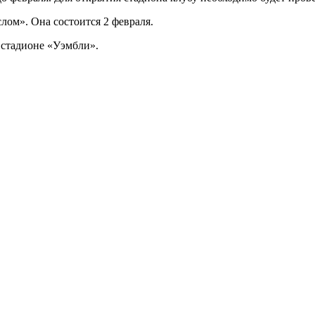
лом». Она состоится 2 февраля.
 стадионе «Уэмбли».