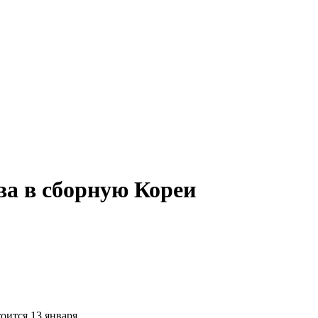
ва в сборную Кореи
ится 13 января.