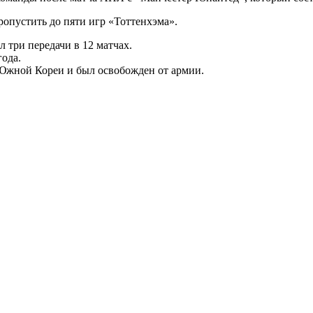
опустить до пяти игр «Тоттенхэма».
 три передачи в 12 матчах.
ода.
 Южной Кореи и был освобожден от армии.