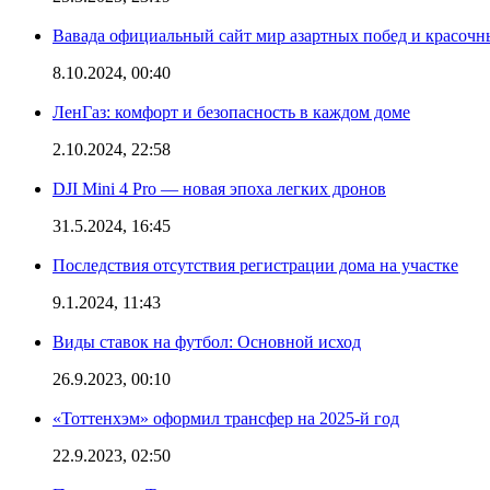
Вавада официальный сайт мир азартных побед и красочн
8.10.2024, 00:40
ЛенГаз: комфорт и безопасность в каждом доме
2.10.2024, 22:58
DJI Mini 4 Pro — новая эпоха легких дронов
31.5.2024, 16:45
Последствия отсутствия регистрации дома на участке
9.1.2024, 11:43
Виды ставок на футбол: Основной исход
26.9.2023, 00:10
«Тоттенхэм» оформил трансфер на 2025-й год
22.9.2023, 02:50