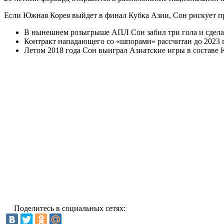
Если Южная Корея выйдет в финал Кубка Азии, Сон рискует пр
В нынешнем розыгрыше АПЛ Сон забил три гола и сделал
Контракт нападающего со «шпорами» рассчитан до 2023 г
Летом 2018 года Сон выиграл Азиатские игры в составе
Поделитесь в социальных сетях: