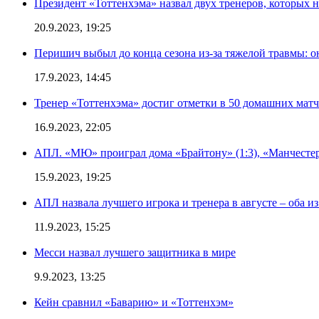
Президент «Тоттенхэма» назвал двух тренеров, которых н
20.9.2023, 19:25
Перишич выбыл до конца сезона из-за тяжелой травмы: о
17.9.2023, 14:45
Тренер «Тоттенхэма» достиг отметки в 50 домашних мат
16.9.2023, 22:05
АПЛ. «МЮ» проиграл дома «Брайтону» (1:3), «Манчестер
15.9.2023, 19:25
АПЛ назвала лучшего игрока и тренера в августе – оба и
11.9.2023, 15:25
Месси назвал лучшего защитника в мире
9.9.2023, 13:25
Кейн сравнил «Баварию» и «Тоттенхэм»