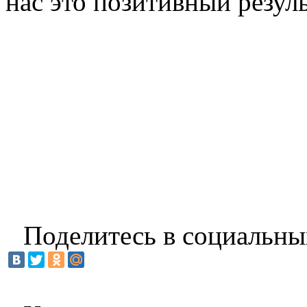
нас это позитивный резуль
Поделитесь в социальны