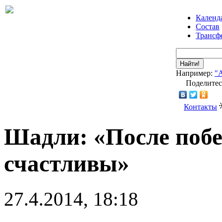
Календ
Состав
Трансф
Найти!
Например:
"
Поделитес
Контакты
Шадли: «После побе
счастливы»
27.4.2014, 18:18