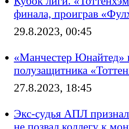
Кубок лиги. «Тоттенхэм
финала, проиграв «Фул
29.8.2023, 00:45
«Манчестер Юнайтед» 
полузащитника «Тотте
27.8.2023, 18:45
Экс-судья АПЛ призналс
не позвал коллегу к мо