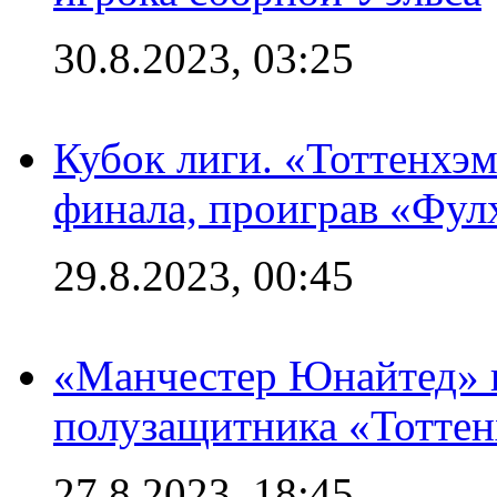
30.8.2023, 03:25
Кубок лиги. «Тоттенхэм
финала, проиграв «Фул
29.8.2023, 00:45
«Манчестер Юнайтед» 
полузащитника «Тотте
27.8.2023, 18:45