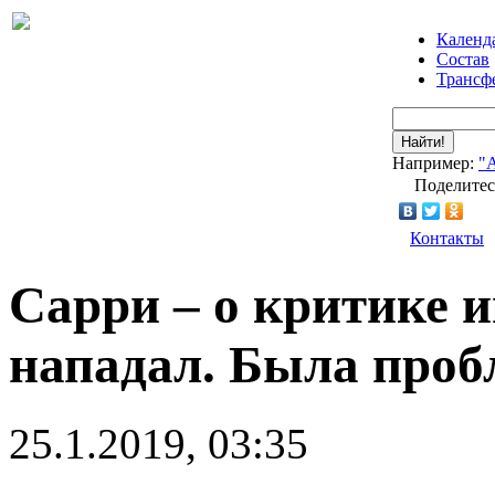
Календ
Состав
Трансф
Найти!
Например:
"
Поделитес
Контакты
Сарри – о критике и
нападал. Была проб
25.1.2019, 03:35