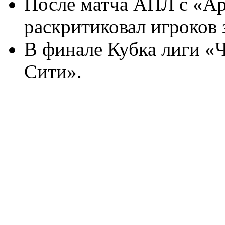
После матча АПЛ с «А
раскритиковал игроков з
В финале Кубка лиги «
Сити».