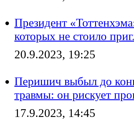
Президент «Тоттенхэма»
которых не стоило приг
20.9.2023, 19:25
Перишич выбыл до конц
травмы: он рискует пр
17.9.2023, 14:45