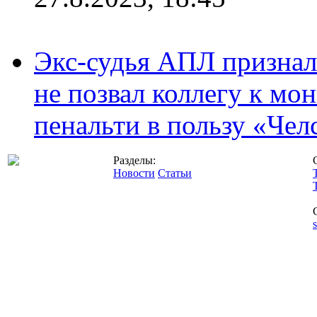
Экс-судья АПЛ призналс
не позвал коллегу к мо
пенальти в пользу «Чел
Разделы:
Новости
Статьи