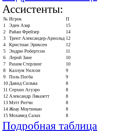
Ассистенты:
№
Игрок
П
1
Эден Азар
15
2
Райан Фрейзер
14
3
Трент Александер-Арнольд
12
4
Кристиан Эриксен
12
5
Эндрю Робертсон
11
6
Лерой Зане
10
7
Рахим Стерлинг
10
8
Каллум Уилсон
9
9
Поль Погба
9
10
Давид Сильва
8
11
Серхио Агуэро
8
12
Александр Ляказетт
8
13
Мэтт Ритчи
8
14
Жоау Моутинью
8
15
Мохамед Салах
8
Подробная таблица