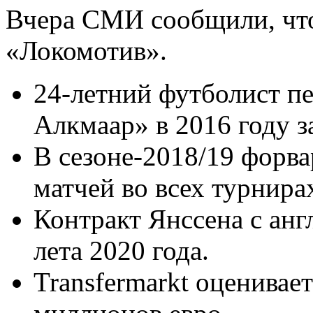
Вчера СМИ сообщили, что
«Локомотив».
24-летний футболист п
Алкмаар» в 2016 году з
В сезоне-2018/19 форва
матчей во всех турнирах
Контракт Янссена с анг
лета 2020 года.
Transfermarkt оценивае