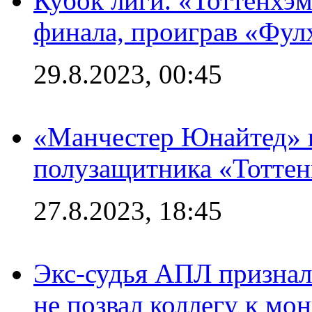
Кубок лиги. «Тоттенхэм
финала, проиграв «Фул
29.8.2023, 00:45
«Манчестер Юнайтед» 
полузащитника «Тотте
27.8.2023, 18:45
Экс-судья АПЛ призналс
не позвал коллегу к мо