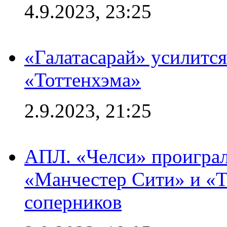
4.9.2023, 23:25
«Галатасарай» усилитс
«Тоттенхэма»
2.9.2023, 21:25
АПЛ. «Челси» проиграл
«Манчестер Сити» и «Т
соперников