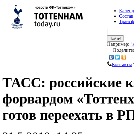
Календ
Состав
Транс
Найти!
Например:
"
Поделитес
Контакты
ТАСС: российские к
форвардом «Тоттенх
готов переехать в Р