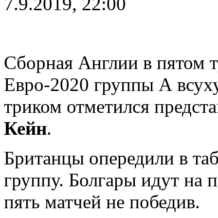
7.9.2019, 22:00
Сборная Англии в пятом т
Евро-2020 группы А всух
триком отметился предста
Кейн
.
Британцы опередили в таб
группу. Болгары идут на п
пять матчей не победив.