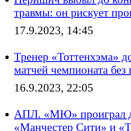
травмы: он рискует пр
17.9.2023, 14:45
Тренер «Тоттенхэма» д
матчей чемпионата без
16.9.2023, 22:05
АПЛ. «МЮ» проиграл до
«Манчестер Сити» и «Т