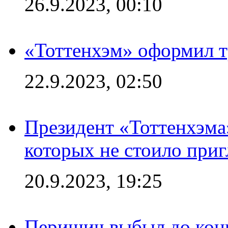
26.9.2023, 00:10
«Тоттенхэм» оформил т
22.9.2023, 02:50
Президент «Тоттенхэма»
которых не стоило приг
20.9.2023, 19:25
Перишич выбыл до конц