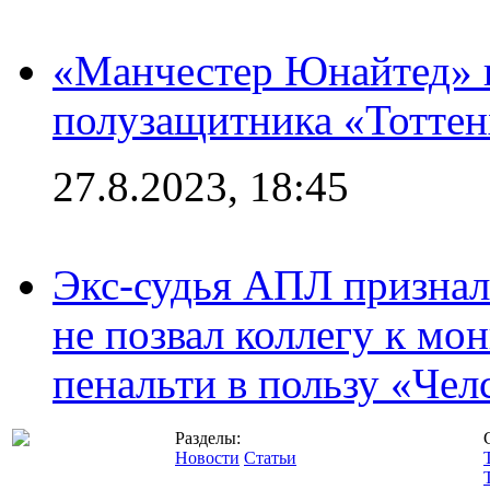
«Манчестер Юнайтед» 
полузащитника «Тотте
27.8.2023, 18:45
Экс-судья АПЛ призналс
не позвал коллегу к мо
пенальти в пользу «Чел
Разделы:
Новости
Статьи