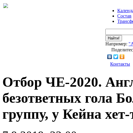
Календ
Состав
Трансф
Найти!
Например:
"
Поделитес
Контакты
Отбор ЧЕ-2020. Анг
безответных гола Бо
группу, у Кейна хет