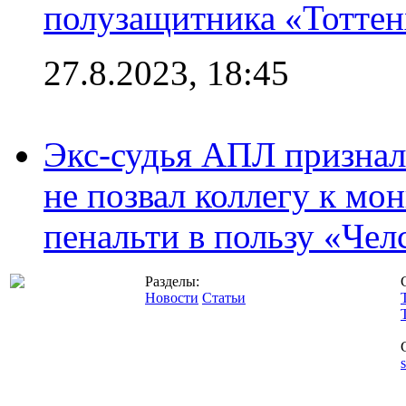
полузащитника «Тотте
27.8.2023, 18:45
Экс-судья АПЛ призналс
не позвал коллегу к мо
пенальти в пользу «Чел
Разделы:
Новости
Статьи