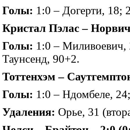
Голы:
1:0 – Догерти, 18; 
Кристал Пэлас – Норвич 
Голы:
1:0 – Миливоевич, 2
Таунсенд, 90+2.
Тоттенхэм – Саутгемптон 
Голы:
1:0 – Ндомбеле, 24;
Удаления:
Орье, 31 (втора
Челси – Брайтон – 2:0 (0