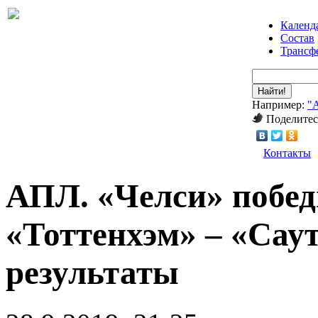
Календ
Состав
Трансф
Найти!
Например:
"
Поделитес
Контакты
АПЛ. «Челси» побед
«Тоттенхэм» – «Сау
результаты