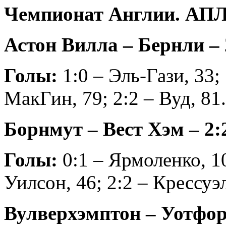
Чемпионат Англии. АПЛ.
Астон Вилла – Бернли – 2
Голы:
1:0 – Эль-Гази, 33; 
МакГин, 79; 2:2 – Вуд, 81.
Борнмут – Вест Хэм – 2:2
Голы:
0:1 – Ярмоленко, 10
Уилсон, 46; 2:2 – Крессуэл
Вулверхэмптон – Уотфорд