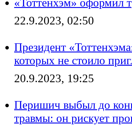
«Тоттенхэм» оформил т
22.9.2023, 02:50
Президент «Тоттенхэма»
которых не стоило приг
20.9.2023, 19:25
Перишич выбыл до конц
травмы: он рискует пр