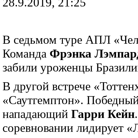
28.9.2019, 21:25
В седьмом туре АПЛ «Чел
Команда
Фрэнка Лэмпар
забили уроженцы Бразили
В другой встрече «Тоттен
«Саутгемптон». Победный
нападающий
Гарри Кейн
соревновании лидирует «