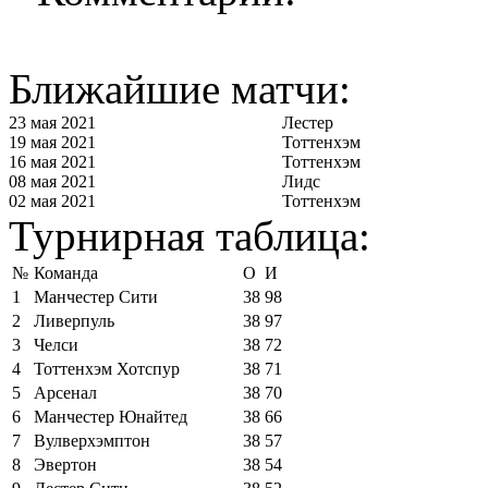
Ближайшие матчи:
23 мая 2021
Лестер
19 мая 2021
Тоттенхэм
16 мая 2021
Тоттенхэм
08 мая 2021
Лидс
02 мая 2021
Тоттенхэм
Турнирная таблица:
№
Команда
О
И
1
Манчестер Сити
38
98
2
Ливерпуль
38
97
3
Челси
38
72
4
Тоттенхэм Хотспур
38
71
5
Арсенал
38
70
6
Манчестер Юнайтед
38
66
7
Вулверхэмптон
38
57
8
Эвертон
38
54