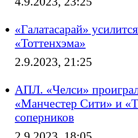
4.9.2023, 23:25
«Галатасарай» усилитс
«Тоттенхэма»
2.9.2023, 21:25
АПЛ. «Челси» проиграл
«Манчестер Сити» и «Т
соперников
2.9.2023, 18:05