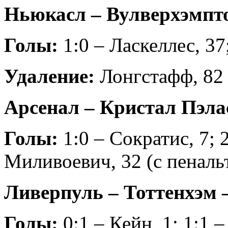
Ньюкасл – Вулверхэмптон
Голы:
1:0 – Ласкеллес, 37
Удаление:
Лонгстафф, 82 
Арсенал – Кристал Пэлас 
Голы:
1:0 – Сократис, 7; 2
Миливоевич, 32 (с пенальт
Ливерпуль – Тоттенхэм – 
Голы:
0:1 – Кейн, 1; 1:1 