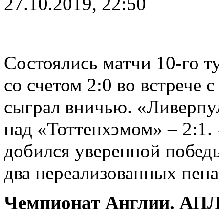
27.10.2019, 22:50
Состоялись матчи 10-го 
со счетом 2:0 во встрече с
сыграл вничью. «Ливерпу
над «Тоттенхэмом» – 2:1
добился уверенной побед
два нереализованных пена
Чемпионат Англии. АПЛ.