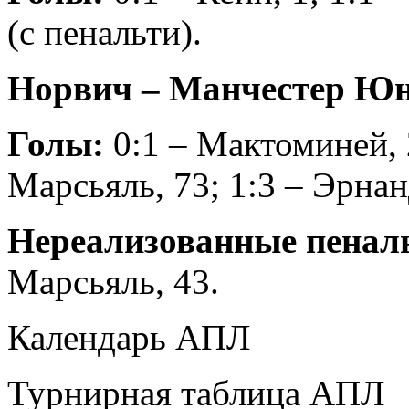
(с пенальти).
Норвич – Манчестер Юнай
Голы:
0:1 – Мактоминей, 
Марсьяль, 73; 1:3 – Эрнан
Нереализованные пенал
Марсьяль, 43.
Календарь АПЛ
Турнирная таблица АПЛ