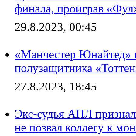
финала, проиграв «Фул
29.8.2023, 00:45
«Манчестер Юнайтед» 
полузащитника «Тотте
27.8.2023, 18:45
Экс-судья АПЛ призналс
не позвал коллегу к мо