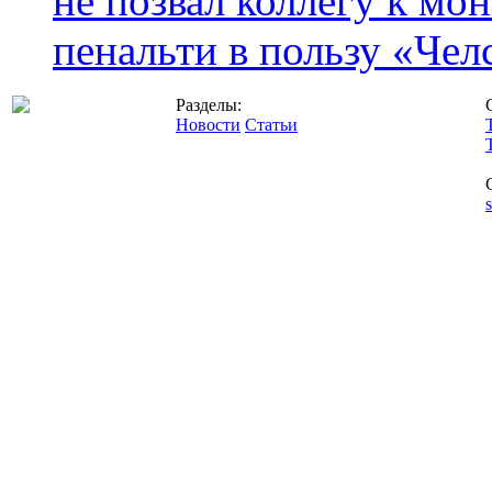
не позвал коллегу к мо
пенальти в пользу «Чел
Разделы:
Новости
Статьи