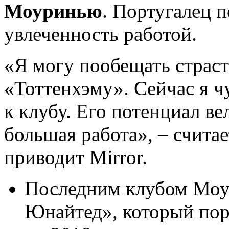
Моуринью
. Португалец 
увлеченность работой.
«Я могу пообещать страсть
«Тоттенхэму». Сейчас я 
к клубу. Его потенциал ве
большая работа», – счита
приводит Mirror.
Последним клубом Моу
Юнайтед», который порт