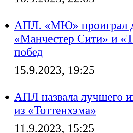
АПЛ. «МЮ» проиграл до
«Манчестер Сити» и «Т
побед
15.9.2023, 19:25
АПЛ назвала лучшего иг
из «Тоттенхэма»
11.9.2023, 15:25