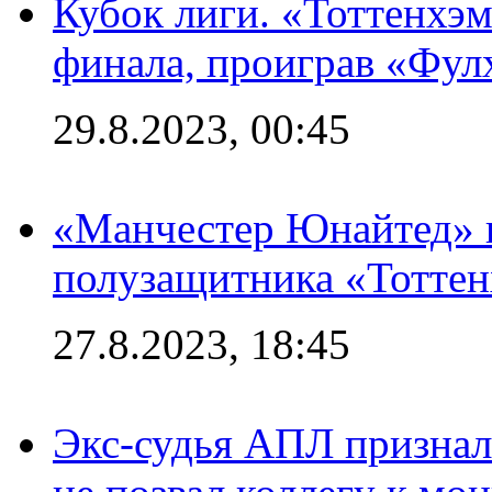
Кубок лиги. «Тоттенхэм
финала, проиграв «Фул
29.8.2023, 00:45
«Манчестер Юнайтед» 
полузащитника «Тотте
27.8.2023, 18:45
Экс-судья АПЛ призналс