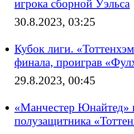
игрока сборной Уэльса
30.8.2023, 03:25
Кубок лиги. «Тоттенхэм
финала, проиграв «Фул
29.8.2023, 00:45
«Манчестер Юнайтед» 
полузащитника «Тотте