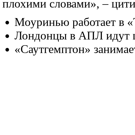
плохими словами», – ци
Моуринью работает в «
Лондонцы в АПЛ идут 
«Саутгемптон» занимает