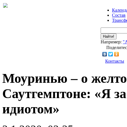
Календ
Состав
Трансф
Найти!
Например:
"
Поделитес
Контакты
Моуринью – о желто
Саутгемптоне: «Я за
идиотом»