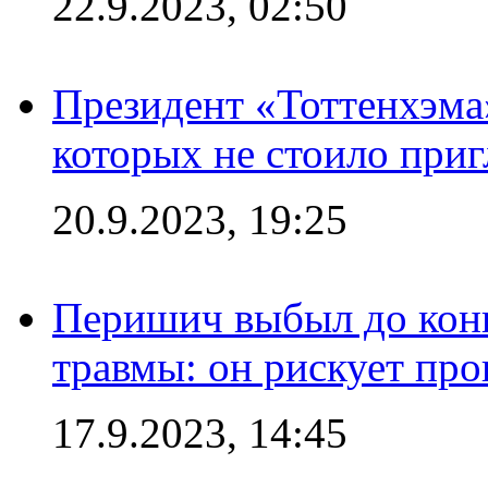
22.9.2023, 02:50
Президент «Тоттенхэма»
которых не стоило приг
20.9.2023, 19:25
Перишич выбыл до конц
травмы: он рискует пр
17.9.2023, 14:45