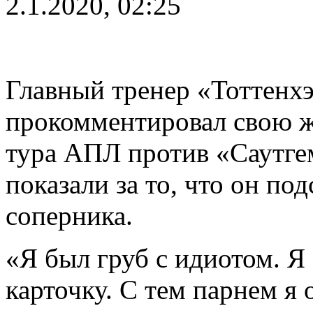
2.1.2020, 02:25
Главный тренер «Тоттенх
прокомментировал свою же
тура АПЛ против «Саутгем
показали за то, что он по
соперника.
«Я был груб с идиотом. Я
карточку. С тем парнем я