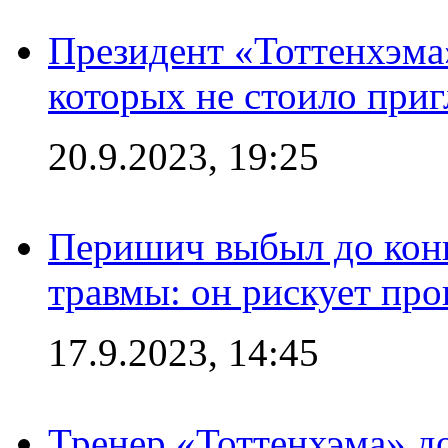
Президент «Тоттенхэма»
которых не стоило приг
20.9.2023, 19:25
Перишич выбыл до конц
травмы: он рискует пр
17.9.2023, 14:45
Тренер «Тоттенхэма» д