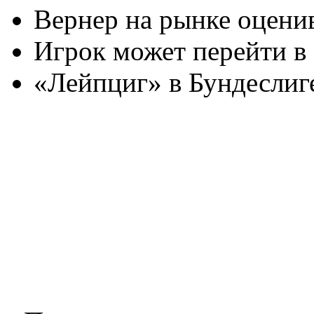
Вернер на рынке оценив
Игрок может перейти в
«Лейпциг» в Бундеслиг