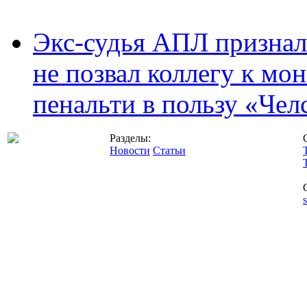
Экс-судья АПЛ призналс
не позвал коллегу к мо
пенальти в пользу «Чел
Разделы:
Новости
Статьи