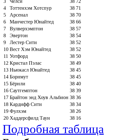
3
Челси
38
72
4
Тоттенхэм Хотспур
38
71
5
Арсенал
38
70
6
Манчестер Юнайтед
38
66
7
Вулверхэмптон
38
57
8
Эвертон
38
54
9
Лестер Сити
38
52
10
Вест Хэм Юнайтед
38
52
11
Уотфорд
38
50
12
Кристал Пэлас
38
49
13
Ньюкасл Юнайтед
38
45
14
Борнмут
38
45
15
Бёрнли
38
40
16
Саутгемптон
38
39
17
Брайтон энд Хоув Альбион
38
36
18
Кардифф Сити
38
34
19
Фулхэм
38
26
20
Хаддерсфилд Таун
38
16
Подробная таблица