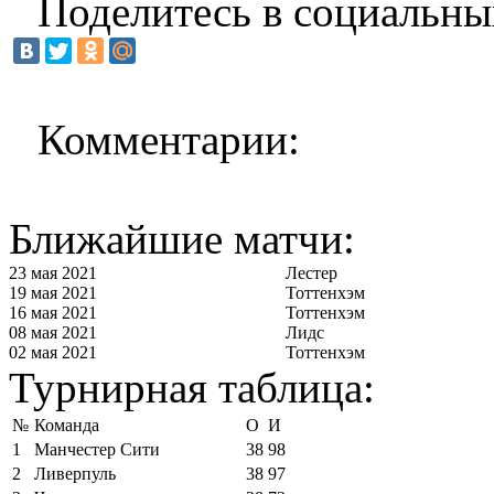
Поделитесь в социальны
Комментарии:
Ближайшие матчи:
23 мая 2021
Лестер
19 мая 2021
Тоттенхэм
16 мая 2021
Тоттенхэм
08 мая 2021
Лидс
02 мая 2021
Тоттенхэм
Турнирная таблица:
№
Команда
О
И
1
Манчестер Сити
38
98
2
Ливерпуль
38
97