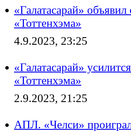
«Галатасарай» объявил 
«Тоттенхэма»
4.9.2023, 23:25
«Галатасарай» усилитс
«Тоттенхэма»
2.9.2023, 21:25
АПЛ. «Челси» проиграл