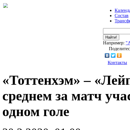
Календ
Состав
Трансф
Найти!
Например:
"
Поделитес
Контакты
«Тоттенхэм» – «Лейп
среднем за матч уча
одном голе