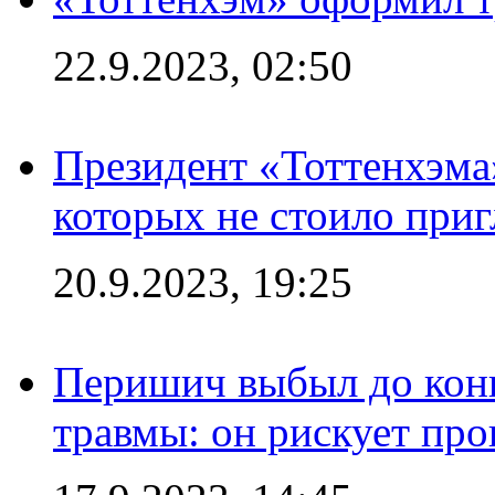
22.9.2023, 02:50
Президент «Тоттенхэма»
которых не стоило приг
20.9.2023, 19:25
Перишич выбыл до конц
травмы: он рискует пр