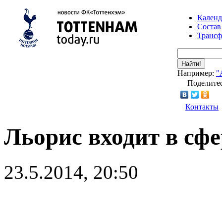
Календ
Состав
Транс
Найти!
Например:
"
Поделитес
Контакты
Льорис входит в сф
23.5.2014, 20:50