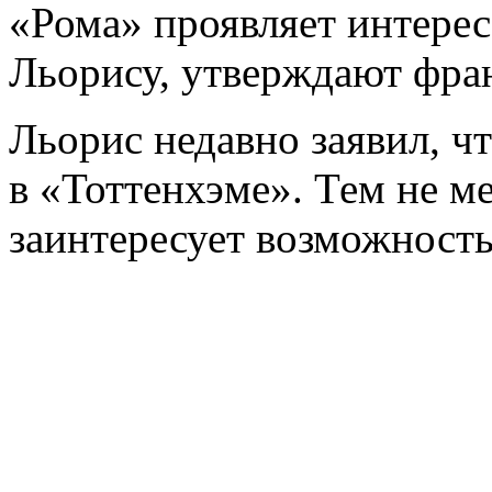
«Рома» проявляет интерес
Льорису, утверждают фр
Льорис недавно заявил, ч
в «Тоттенхэме». Тем не м
заинтересует возможность