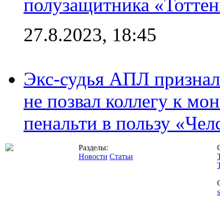
полузащитника «Тотте
27.8.2023, 18:45
Экс-судья АПЛ призналс
не позвал коллегу к мо
пенальти в пользу «Чел
Разделы:
Новости
Статьи