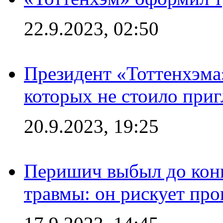
22.9.2023, 02:50
Президент «Тоттенхэма»
которых не стоило приг
20.9.2023, 19:25
Перишич выбыл до конц
травмы: он рискует пр