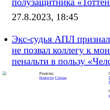
полузащитника «Тотте
27.8.2023, 18:45
Экс-судья АПЛ призналс
не позвал коллегу к мо
пенальти в пользу «Чел
Разделы:
Новости
Статьи