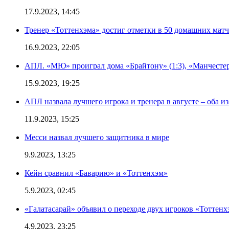
17.9.2023, 14:45
Тренер «Тоттенхэма» достиг отметки в 50 домашних мат
16.9.2023, 22:05
АПЛ. «МЮ» проиграл дома «Брайтону» (1:3), «Манчестер
15.9.2023, 19:25
АПЛ назвала лучшего игрока и тренера в августе – оба и
11.9.2023, 15:25
Месси назвал лучшего защитника в мире
9.9.2023, 13:25
Кейн сравнил «Баварию» и «Тоттенхэм»
5.9.2023, 02:45
«Галатасарай» объявил о переходе двух игроков «Тоттенх
4.9.2023, 23:25