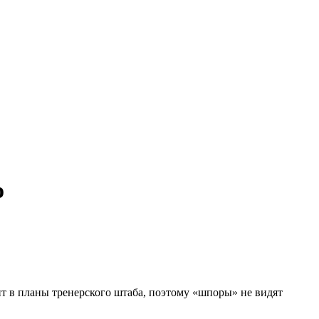
о
ит в планы тренерского штаба, поэтому «шпоры» не видят