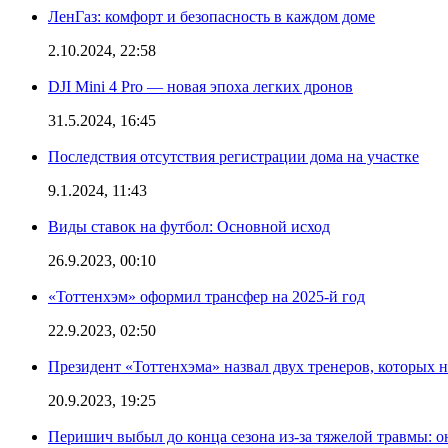
ЛенГаз: комфорт и безопасность в каждом доме
2.10.2024, 22:58
DJI Mini 4 Pro — новая эпоха легких дронов
31.5.2024, 16:45
Последствия отсутствия регистрации дома на участке
9.1.2024, 11:43
Виды ставок на футбол: Основной исход
26.9.2023, 00:10
«Тоттенхэм» оформил трансфер на 2025-й год
22.9.2023, 02:50
Президент «Тоттенхэма» назвал двух тренеров, которых н
20.9.2023, 19:25
Перишич выбыл до конца сезона из-за тяжелой травмы: о