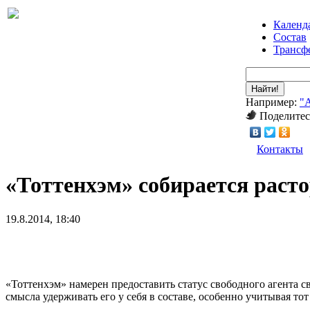
Календ
Состав
Трансф
Найти!
Например:
"
Поделитес
Контакты
«Тоттенхэм» собирается расто
19.8.2014, 18:40
«Тоттенхэм» намерен предоставить статус свободного агента 
смысла удерживать его у себя в составе, особенно учитывая тот 