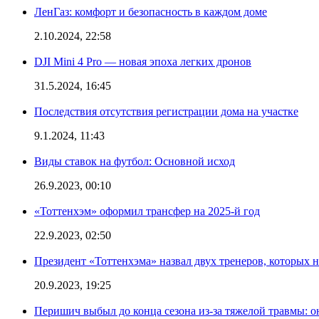
ЛенГаз: комфорт и безопасность в каждом доме
2.10.2024, 22:58
DJI Mini 4 Pro — новая эпоха легких дронов
31.5.2024, 16:45
Последствия отсутствия регистрации дома на участке
9.1.2024, 11:43
Виды ставок на футбол: Основной исход
26.9.2023, 00:10
«Тоттенхэм» оформил трансфер на 2025-й год
22.9.2023, 02:50
Президент «Тоттенхэма» назвал двух тренеров, которых н
20.9.2023, 19:25
Перишич выбыл до конца сезона из-за тяжелой травмы: о