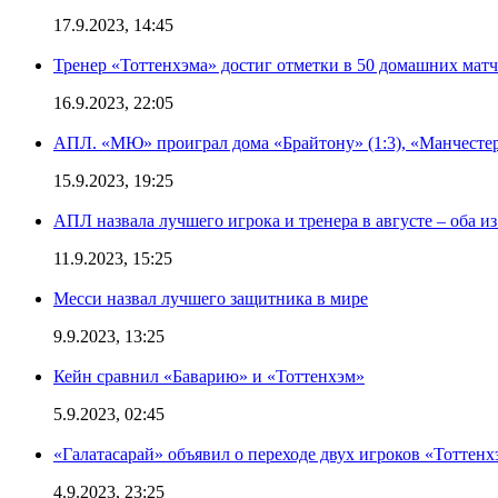
17.9.2023, 14:45
Тренер «Тоттенхэма» достиг отметки в 50 домашних мат
16.9.2023, 22:05
АПЛ. «МЮ» проиграл дома «Брайтону» (1:3), «Манчестер
15.9.2023, 19:25
АПЛ назвала лучшего игрока и тренера в августе – оба и
11.9.2023, 15:25
Месси назвал лучшего защитника в мире
9.9.2023, 13:25
Кейн сравнил «Баварию» и «Тоттенхэм»
5.9.2023, 02:45
«Галатасарай» объявил о переходе двух игроков «Тоттенх
4.9.2023, 23:25