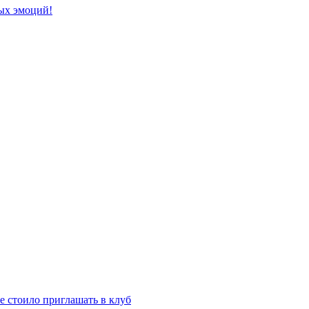
ых эмоций!
е стоило приглашать в клуб