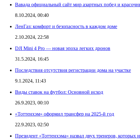
Вавада официальный сайт мир азартных побед и красочн
8.10.2024, 00:40
ЛенГаз: комфорт и безопасность в каждом доме
2.10.2024, 22:58
DJI Mini 4 Pro — новая эпоха легких дронов
31.5.2024, 16:45
Последствия отсутствия регистрации дома на участке
9.1.2024, 11:43
Виды ставок на футбол: Основной исход
26.9.2023, 00:10
«Тоттенхэм» оформил трансфер на 2025-й год
22.9.2023, 02:50
Президент «Тоттенхэма» назвал двух тренеров, которых н