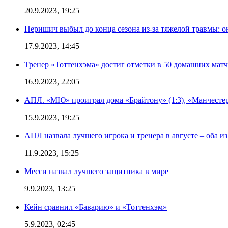
20.9.2023, 19:25
Перишич выбыл до конца сезона из-за тяжелой травмы: о
17.9.2023, 14:45
Тренер «Тоттенхэма» достиг отметки в 50 домашних мат
16.9.2023, 22:05
АПЛ. «МЮ» проиграл дома «Брайтону» (1:3), «Манчестер
15.9.2023, 19:25
АПЛ назвала лучшего игрока и тренера в августе – оба и
11.9.2023, 15:25
Месси назвал лучшего защитника в мире
9.9.2023, 13:25
Кейн сравнил «Баварию» и «Тоттенхэм»
5.9.2023, 02:45