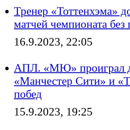
Тренер «Тоттенхэма» д
матчей чемпионата без
16.9.2023, 22:05
АПЛ. «МЮ» проиграл до
«Манчестер Сити» и «Т
побед
15.9.2023, 19:25