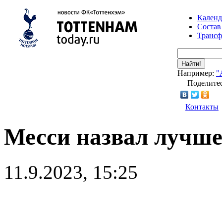
Календ
Состав
Транс
Найти!
Например:
"
Поделитес
Контакты
Месси назвал лучше
11.9.2023, 15:25