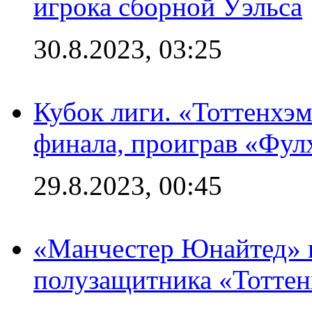
игрока сборной Уэльса
30.8.2023, 03:25
Кубок лиги. «Тоттенхэм
финала, проиграв «Фул
29.8.2023, 00:45
«Манчестер Юнайтед» 
полузащитника «Тотте