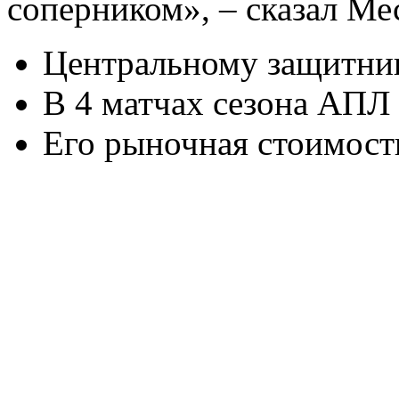
соперником», – сказал Ме
Центральному защитник
В 4 матчах сезона АПЛ 
Его рыночная стоимость