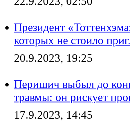
22.9.2023, 02:50
Президент «Тоттенхэма»
которых не стоило приг
20.9.2023, 19:25
Перишич выбыл до конц
травмы: он рискует пр
17.9.2023, 14:45