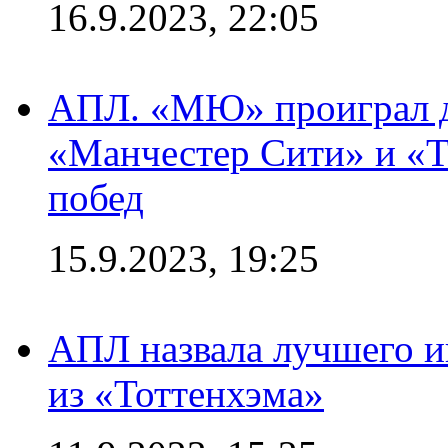
16.9.2023, 22:05
АПЛ. «МЮ» проиграл до
«Манчестер Сити» и «Т
побед
15.9.2023, 19:25
АПЛ назвала лучшего иг
из «Тоттенхэма»