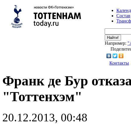
Календ
Состав
Транс
Найти!
Например:
"
Поделитес
Контакты
Франк де Бур отказ
"Тоттенхэм"
20.12.2013, 00:48