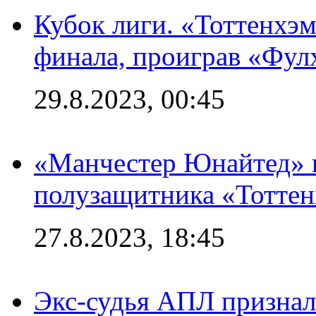
Кубок лиги. «Тоттенхэм
финала, проиграв «Фул
29.8.2023, 00:45
«Манчестер Юнайтед» 
полузащитника «Тотте
27.8.2023, 18:45
Экс-судья АПЛ призналс