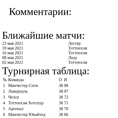
Комментарии:
Ближайшие матчи:
23 мая 2021
Лестер
19 мая 2021
Тоттенхэм
16 мая 2021
Тоттенхэм
08 мая 2021
Лидс
02 мая 2021
Тоттенхэм
Турнирная таблица:
№
Команда
О
И
1
Манчестер Сити
38
98
2
Ливерпуль
38
97
3
Челси
38
72
4
Тоттенхэм Хотспур
38
71
5
Арсенал
38
70
6
Манчестер Юнайтед
38
66