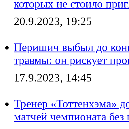
которых не стоило приг
20.9.2023, 19:25
Перишич выбыл до конц
травмы: он рискует пр
17.9.2023, 14:45
Тренер «Тоттенхэма» д
матчей чемпионата без