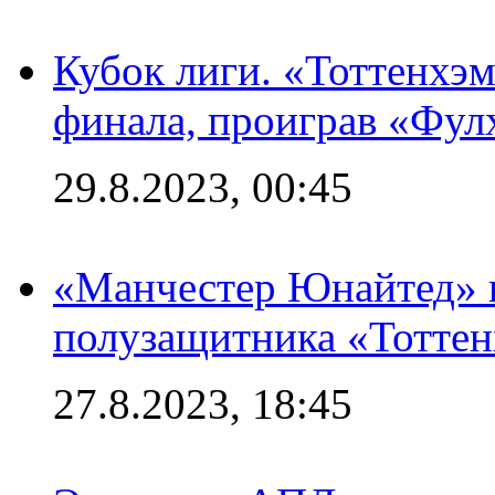
Кубок лиги. «Тоттенхэм
финала, проиграв «Фул
29.8.2023, 00:45
«Манчестер Юнайтед» 
полузащитника «Тотте
27.8.2023, 18:45