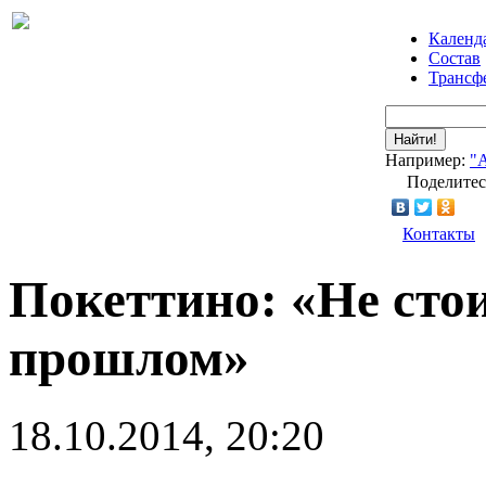
Календ
Состав
Трансф
Найти!
Например:
"
Поделитес
Контакты
Покеттино: «Не сто
прошлом»
18.10.2014, 20:20