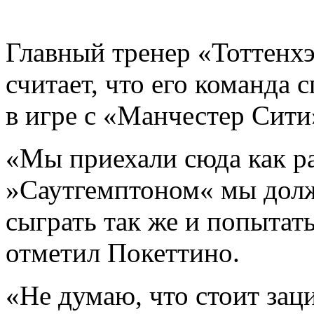
Главный тренер «Тоттенх
считает, что его команда 
в игре с «Манчестер Сити
«Мы приехали сюда как ра
»Саутгемптоном« мы долж
сыграть так же и попытать
отметил Покеттино.
«Не думаю, что стоит зац