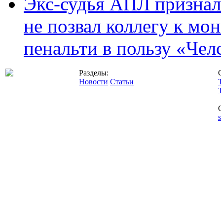
Экс-судья АПЛ призналс
не позвал коллегу к мо
пенальти в пользу «Чел
Разделы:
Новости
Статьи