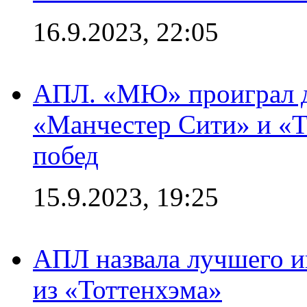
16.9.2023, 22:05
АПЛ. «МЮ» проиграл до
«Манчестер Сити» и «Т
побед
15.9.2023, 19:25
АПЛ назвала лучшего иг
из «Тоттенхэма»