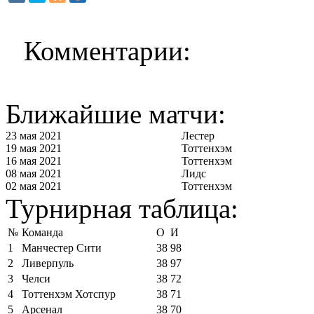
Комментарии:
Ближайшие матчи:
23 мая 2021
Лестер
19 мая 2021
Тоттенхэм
16 мая 2021
Тоттенхэм
08 мая 2021
Лидс
02 мая 2021
Тоттенхэм
Турнирная таблица:
№
Команда
О
И
1
Манчестер Сити
38
98
2
Ливерпуль
38
97
3
Челси
38
72
4
Тоттенхэм Хотспур
38
71
5
Арсенал
38
70