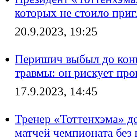
которых не стоило приг
20.9.2023, 19:25
Перишич выбыл до конц
травмы: он рискует пр
17.9.2023, 14:45
Тренер «Тоттенхэма» д
матчей чемпионата без