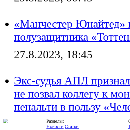
«Манчестер Юнайтед» 
полузащитника «Тотте
27.8.2023, 18:45
Экс-судья АПЛ призналс
не позвал коллегу к мо
пенальти в пользу «Чел
Разделы:
Новости
Статьи