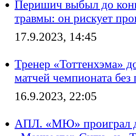
Перишич выбыл до конц
травмы: он рискует пр
17.9.2023, 14:45
Тренер «Тоттенхэма» д
матчей чемпионата без
16.9.2023, 22:05
АПЛ. «МЮ» проиграл до