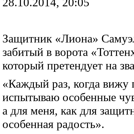
28.10.2014, 20:05
Защитник «Лиона» Самуэл
забитый в ворота «Тоттен
который претендует на з
«Каждый раз, когда вижу 
испытываю особенные чув
а для меня, как для защи
особенная радость».