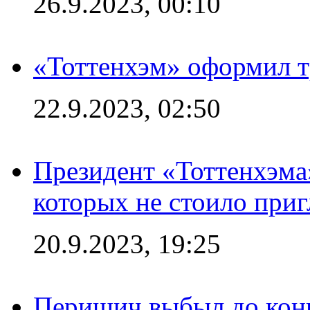
26.9.2023, 00:10
«Тоттенхэм» оформил т
22.9.2023, 02:50
Президент «Тоттенхэма»
которых не стоило приг
20.9.2023, 19:25
Перишич выбыл до конц