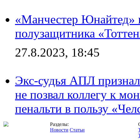
«Манчестер Юнайтед» 
полузащитника «Тотте
27.8.2023, 18:45
Экс-судья АПЛ призналс
не позвал коллегу к мо
пенальти в пользу «Чел
Разделы:
Новости
Статьи