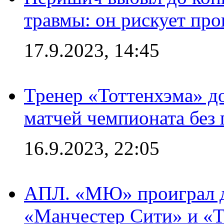
травмы: он рискует пр
17.9.2023, 14:45
Тренер «Тоттенхэма» д
матчей чемпионата без
16.9.2023, 22:05
АПЛ. «МЮ» проиграл до
«Манчестер Сити» и «Т