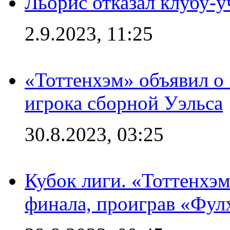
Льорис отказал клубу-
2.9.2023, 11:25
«Тоттенхэм» объявил о
игрока сборной Уэльса
30.8.2023, 03:25
Кубок лиги. «Тоттенхэм
финала, проиграв «Фул