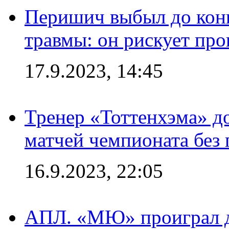
Перишич выбыл до конц
травмы: он рискует пр
17.9.2023, 14:45
Тренер «Тоттенхэма» д
матчей чемпионата без
16.9.2023, 22:05
АПЛ. «МЮ» проиграл до