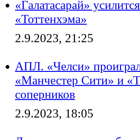
«Галатасарай» усилитс
«Тоттенхэма»
2.9.2023, 21:25
АПЛ. «Челси» проиграл
«Манчестер Сити» и «Т
соперников
2.9.2023, 18:05