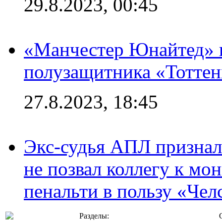
29.8.2023, 00:45
«Манчестер Юнайтед» 
полузащитника «Тотте
27.8.2023, 18:45
Экс-судья АПЛ призналс
не позвал коллегу к мо
пенальти в пользу «Чел
Разделы: