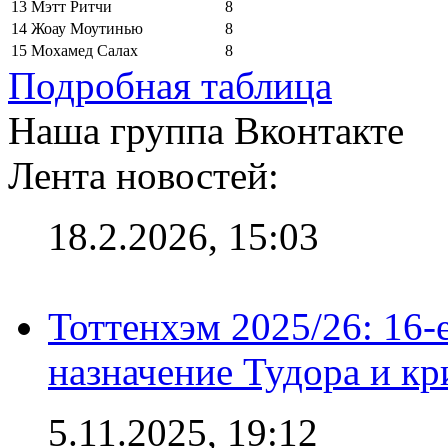
13
Мэтт Ритчи
8
14
Жоау Моутинью
8
15
Мохамед Салах
8
Подробная таблица
Наша группа Вконтакте
Лента новостей:
18.2.2026, 15:03
Тоттенхэм 2025/26: 16-
назначение Тудора и кр
5.11.2025, 19:12