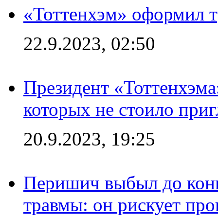
«Тоттенхэм» оформил т
22.9.2023, 02:50
Президент «Тоттенхэма»
которых не стоило приг
20.9.2023, 19:25
Перишич выбыл до конц
травмы: он рискует пр