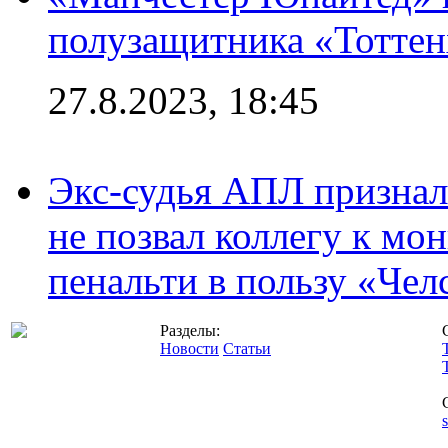
полузащитника «Тотте
27.8.2023, 18:45
Экс-судья АПЛ призналс
не позвал коллегу к мо
пенальти в пользу «Чел
Разделы:
Новости
Статьи