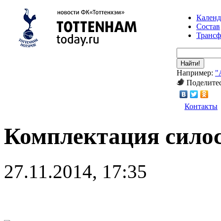
Календ
Состав
Транс
Найти!
Например:
"
Поделитес
Контакты
Комплектация силос
27.11.2014, 17:35