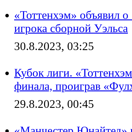
«Тоттенхэм» объявил о
игрока сборной Уэльса
30.8.2023, 03:25
Кубок лиги. «Тоттенхэм
финала, проиграв «Фул
29.8.2023, 00:45
«Манчестер Юнайтед» 