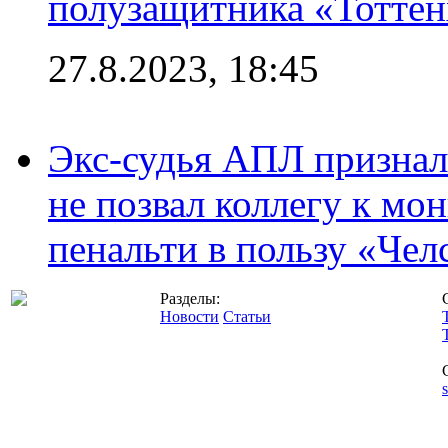
полузащитника «Тотте
27.8.2023, 18:45
Экс-судья АПЛ призналс
не позвал коллегу к мо
пенальти в пользу «Чел
Разделы:
Новости
Статьи