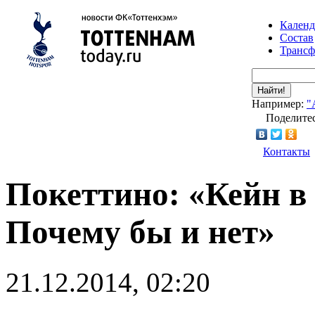
Календ
Состав
Транс
Найти!
Например:
"
Поделитес
Контакты
Покеттино: «Кейн в
Почему бы и нет»
21.12.2014, 02:20