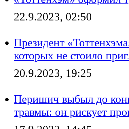
22.9.2023, 02:50
Президент «Тоттенхэма»
которых не стоило приг
20.9.2023, 19:25
Перишич выбыл до конц
травмы: он рискует пр