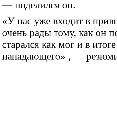
— поделился он.
«У нас уже входит в прив
очень рады тому, как он п
старался как мог и в итог
нападающего» , — резюми