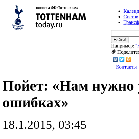
Календ
Состав
Транс
Найти!
Например:
"
Поделитес
Контакты
Пойет: «Нам нужно 
ошибках»
18.1.2015, 03:45