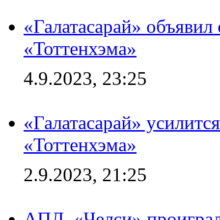
«Галатасарай» объявил 
«Тоттенхэма»
4.9.2023, 23:25
«Галатасарай» усилитс
«Тоттенхэма»
2.9.2023, 21:25
АПЛ. «Челси» проиграл