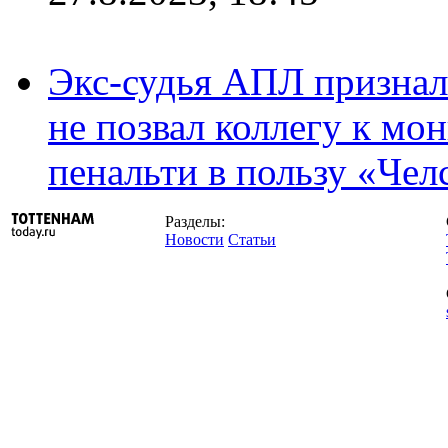
Экс-судья АПЛ призналс
не позвал коллегу к мо
пенальти в пользу «Чел
Разделы:
Новости
Статьи