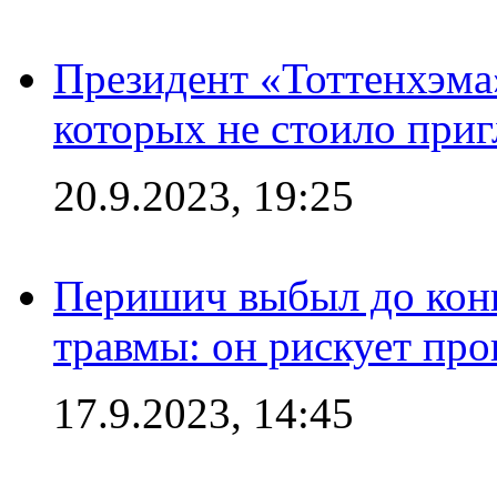
Президент «Тоттенхэма»
которых не стоило приг
20.9.2023, 19:25
Перишич выбыл до конц
травмы: он рискует пр
17.9.2023, 14:45