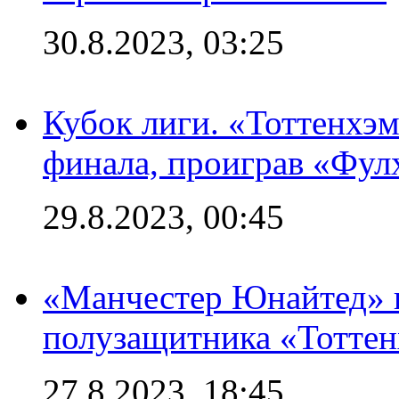
30.8.2023, 03:25
Кубок лиги. «Тоттенхэм
финала, проиграв «Фул
29.8.2023, 00:45
«Манчестер Юнайтед» 
полузащитника «Тотте
27.8.2023, 18:45