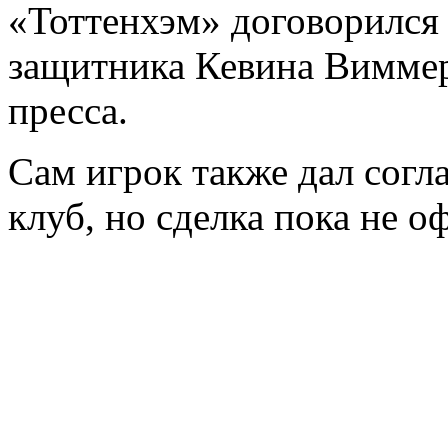
«Тоттенхэм» договорился
защитника Кевина Виммер
пресса.
Сам игрок также дал согл
клуб, но сделка пока не о