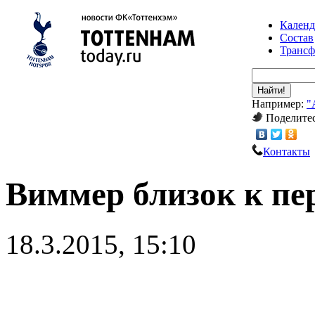
Календ
Состав
Транс
Найти!
Например:
"
Поделитес
Контакты
Виммер близок к пе
18.3.2015, 15:10