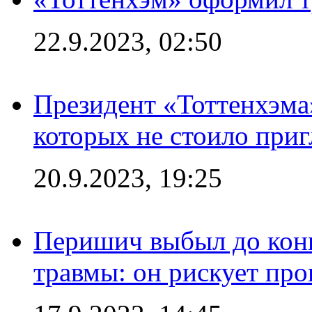
22.9.2023, 02:50
Президент «Тоттенхэма»
которых не стоило приг
20.9.2023, 19:25
Перишич выбыл до конц
травмы: он рискует пр