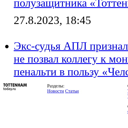
полузащитника «Тотте
27.8.2023, 18:45
Экс-судья АПЛ призналс
не позвал коллегу к мо
пенальти в пользу «Чел
Разделы:
Новости
Статьи