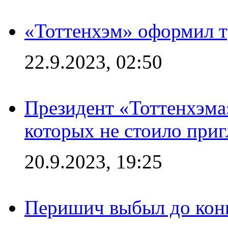
«Тоттенхэм» оформил т
22.9.2023, 02:50
Президент «Тоттенхэма»
которых не стоило приг
20.9.2023, 19:25
Перишич выбыл до конц