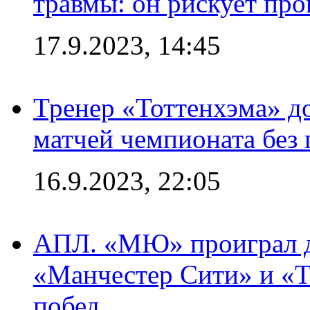
травмы: он рискует пр
17.9.2023, 14:45
Тренер «Тоттенхэма» д
матчей чемпионата без
16.9.2023, 22:05
АПЛ. «МЮ» проиграл до
«Манчестер Сити» и «Т
побед