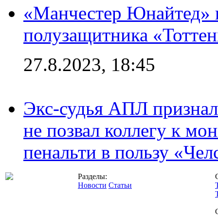
«Манчестер Юнайтед» 
полузащитника «Тотте
27.8.2023, 18:45
Экс-судья АПЛ призналс
не позвал коллегу к мо
пенальти в пользу «Чел
Разделы:
Новости
Статьи