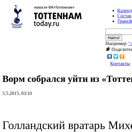
Календ
Состав
Транс
Найти!
Например:
"
Поделитес
Контакты
Ворм собрался уйти из «Тотт
5.5.2015, 03:10
Голландский вратарь Михе