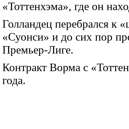
«Тоттенхэма», где он нахо
Голландец перебрался к 
«Суонси» и до сих пор пр
Премьер-Лиге.
Контракт Ворма с «Тотте
года.