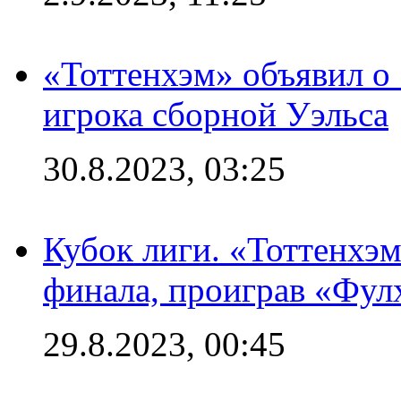
«Тоттенхэм» объявил о
игрока сборной Уэльса
30.8.2023, 03:25
Кубок лиги. «Тоттенхэм
финала, проиграв «Фул
29.8.2023, 00:45