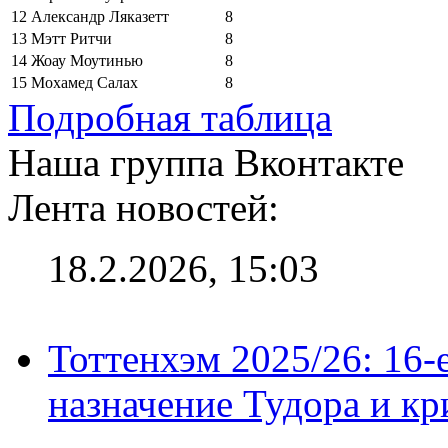
12
Александр Ляказетт
8
13
Мэтт Ритчи
8
14
Жоау Моутинью
8
15
Мохамед Салах
8
Подробная таблица
Наша группа Вконтакте
Лента новостей:
18.2.2026, 15:03
Тоттенхэм 2025/26: 16-
назначение Тудора и кр