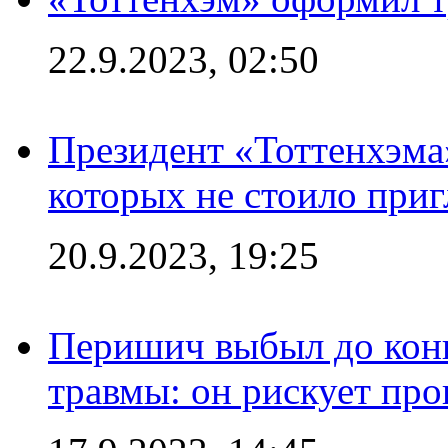
22.9.2023, 02:50
Президент «Тоттенхэма»
которых не стоило приг
20.9.2023, 19:25
Перишич выбыл до конц
травмы: он рискует пр