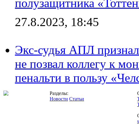
полузащитника «Тотте
27.8.2023, 18:45
Экс-судья АПЛ призналс
не позвал коллегу к мо
пенальти в пользу «Чел
Разделы:
Новости
Статьи