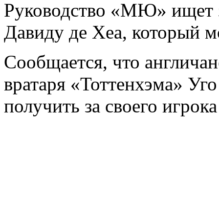
Руководство «МЮ» ищет 
Давиду де Хеа, который м
Сообщается, что англича
вратаря «Тоттенхэма» Уго
получить за своего игрока