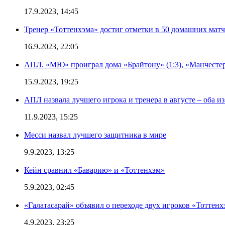
17.9.2023, 14:45
Тренер «Тоттенхэма» достиг отметки в 50 домашних мат
16.9.2023, 22:05
АПЛ. «МЮ» проиграл дома «Брайтону» (1:3), «Манчестер
15.9.2023, 19:25
АПЛ назвала лучшего игрока и тренера в августе – оба и
11.9.2023, 15:25
Месси назвал лучшего защитника в мире
9.9.2023, 13:25
Кейн сравнил «Баварию» и «Тоттенхэм»
5.9.2023, 02:45
«Галатасарай» объявил о переходе двух игроков «Тоттенх
4.9.2023, 23:25