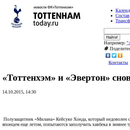
Календ
Состав
Транс
Найти!
Например:
"
Поделитес
Контакты
«Тоттенхэм» и «Эвертон» сно
14.10.2015, 14:30
Полузащитник «Милана» Кейсуке Хонда, который недоволен св
японцем еще летом, попытаются заполучить хавбека в зимнее т