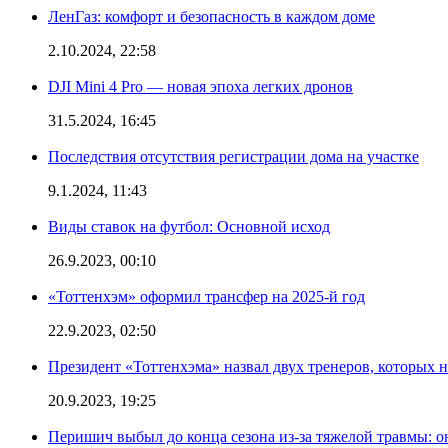
ЛенГаз: комфорт и безопасность в каждом доме
2.10.2024, 22:58
DJI Mini 4 Pro — новая эпоха легких дронов
31.5.2024, 16:45
Последствия отсутствия регистрации дома на участке
9.1.2024, 11:43
Виды ставок на футбол: Основной исход
26.9.2023, 00:10
«Тоттенхэм» оформил трансфер на 2025-й год
22.9.2023, 02:50
Президент «Тоттенхэма» назвал двух тренеров, которых н
20.9.2023, 19:25
Перишич выбыл до конца сезона из-за тяжелой травмы: о