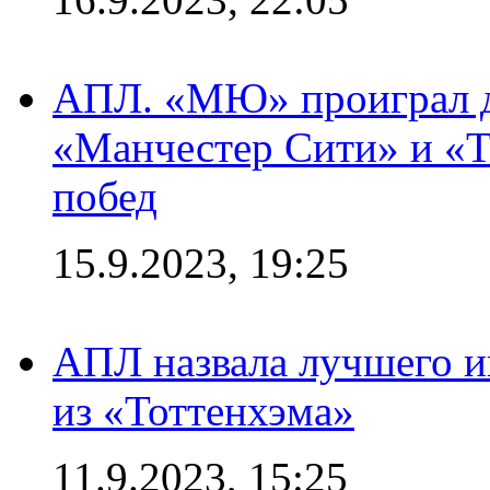
АПЛ. «МЮ» проиграл до
«Манчестер Сити» и «Т
побед
15.9.2023, 19:25
АПЛ назвала лучшего иг
из «Тоттенхэма»
11.9.2023, 15:25