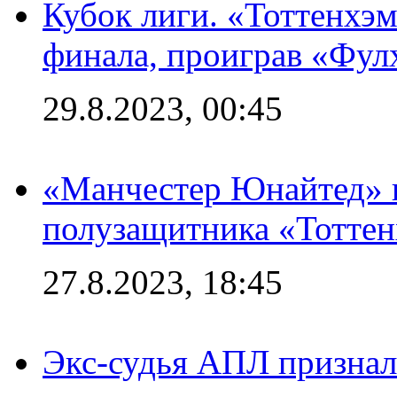
Кубок лиги. «Тоттенхэм
финала, проиграв «Фул
29.8.2023, 00:45
«Манчестер Юнайтед» 
полузащитника «Тотте
27.8.2023, 18:45
Экс-судья АПЛ призналс