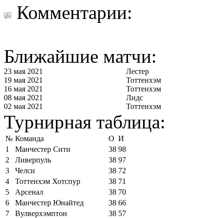
Комментарии:
Ближайшие матчи:
23 мая 2021
Лестер
19 мая 2021
Тоттенхэм
16 мая 2021
Тоттенхэм
08 мая 2021
Лидс
02 мая 2021
Тоттенхэм
Турнирная таблица:
№
Команда
О
И
1
Манчестер Сити
38
98
2
Ливерпуль
38
97
3
Челси
38
72
4
Тоттенхэм Хотспур
38
71
5
Арсенал
38
70
6
Манчестер Юнайтед
38
66
7
Вулверхэмптон
38
57