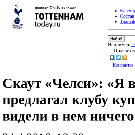
Календ
Состав
Транс
Найти!
Например:
"
Поделитес
Контакты
Скаут «Челси»: «Я 
предлагал клубу куп
видели в нем ничего