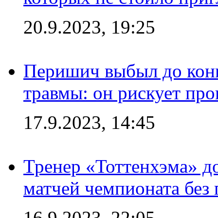
20.9.2023, 19:25
Перишич выбыл до конц
травмы: он рискует пр
17.9.2023, 14:45
Тренер «Тоттенхэма» д
матчей чемпионата без
16.9.2023, 22:05