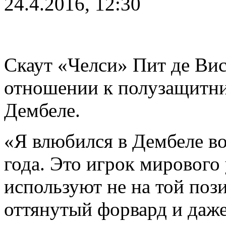
24.4.2016, 12:30
Скаут «Челси» Пит де Вис
отношении к полузащитни
Дембеле.
«Я влюбился в Дембеле в
года. Это игрок мирового 
используют не на той поз
оттянутый форвард и даже