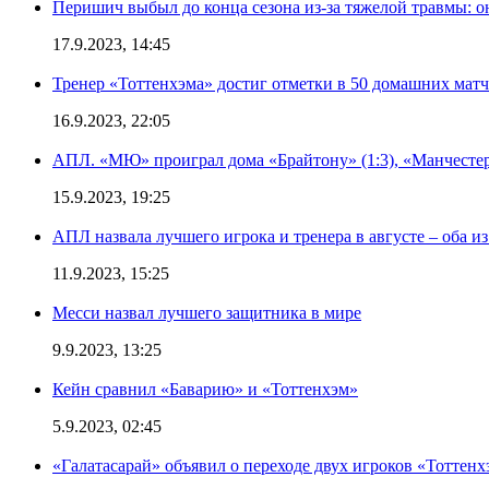
Перишич выбыл до конца сезона из-за тяжелой травмы: о
17.9.2023, 14:45
Тренер «Тоттенхэма» достиг отметки в 50 домашних мат
16.9.2023, 22:05
АПЛ. «МЮ» проиграл дома «Брайтону» (1:3), «Манчестер
15.9.2023, 19:25
АПЛ назвала лучшего игрока и тренера в августе – оба и
11.9.2023, 15:25
Месси назвал лучшего защитника в мире
9.9.2023, 13:25
Кейн сравнил «Баварию» и «Тоттенхэм»
5.9.2023, 02:45
«Галатасарай» объявил о переходе двух игроков «Тоттенх