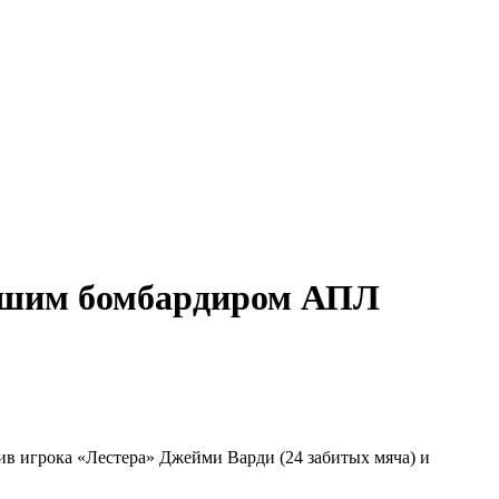
лучшим бомбардиром АПЛ
в игрока «Лестера» Джейми Варди (24 забитых мяча) и