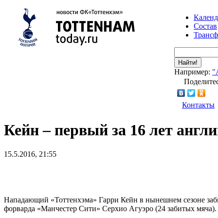
Календ
Состав
Транс
Найти!
Например:
"
Поделитес
Контакты
Кейн – первый за 16 лет анг
15.5.2016, 21:55
Нападающий «Тоттенхэма» Гарри Кейн в нынешнем сезоне заби
форварда «Манчестер Сити» Серхио Агуэро (24 забитых мяча).