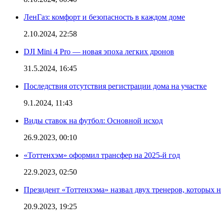
ЛенГаз: комфорт и безопасность в каждом доме
2.10.2024, 22:58
DJI Mini 4 Pro — новая эпоха легких дронов
31.5.2024, 16:45
Последствия отсутствия регистрации дома на участке
9.1.2024, 11:43
Виды ставок на футбол: Основной исход
26.9.2023, 00:10
«Тоттенхэм» оформил трансфер на 2025-й год
22.9.2023, 02:50
Президент «Тоттенхэма» назвал двух тренеров, которых н
20.9.2023, 19:25