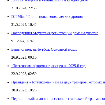
ЛенГаз: комфорт и безопасность в каждом доме
2.10.2024, 22:58
DJI Mini 4 Pro — новая эпоха легких дронов
31.5.2024, 16:45
Последствия отсутствия регистрации дома на участке
9.1.2024, 11:43
Виды ставок на футбол: Основной исход
26.9.2023, 00:10
«Тоттенхэм» оформил трансфер на 2025-й год
22.9.2023, 02:50
Президент «Тоттенхэма» назвал двух тренеров, которых н
20.9.2023, 19:25
Перишич выбыл до конца сезона из-за тяжелой травмы: о