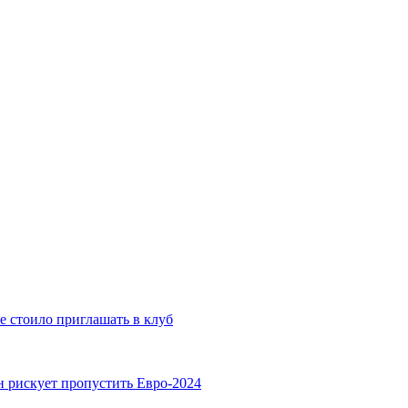
е стоило приглашать в клуб
н рискует пропустить Евро-2024